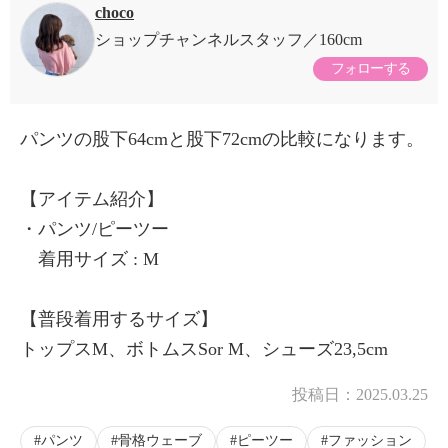
choco
ショップチャンネルスタッフ
160cm
フォローする
パンツの股下64cmと股下72cmの比較になります。
【アイテム紹介】
・パンツ/ピーツー
着用サイズ : M
【普段着用するサイズ】
トップスM、ボトムスSor M、シューズ23,5cm
投稿日：
2025.03.25
パンツ
骨格ウェーブ
ピーツー
ファッション