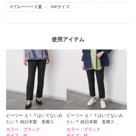
ブルーベース夏
Ｍサイズ
×
商品紹介
使用アイテム
ピーツー え！？はいてないみ
ピーツー え！？はいてないみ
たい？ 純日本製 美脚ス…
たい？ 純日本製 美脚ス…
カラー：
ブラック
カラー：
ブラック
サイズ：
Ｍ
サイズ：
Ｍ