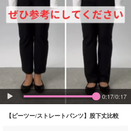
0:17/0:17
【ピーツー/ストレートパンツ】股下丈比較