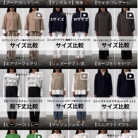
【フーア/カットソープルオーバー】アウター合わせ！
【ドンナルマ】簡単ヘアアレンジ！
【ウタオ/フレアーシルエットシャツ】サイズ比較
【エアリーフェアリー/春のモダンジャケット】サイズ比較
【シュガーデプト/美脚ストレートパンツ】サイズ比較
【ヨーコモリモト/フーディーデザインコート】サイズ比較
【ピーツー/ストレートパンツ】股下丈比較
【マイジュジュ/レイヤード風プルオーバー】サイズ比較
【ミニマライズプラス/ジャケット】サイズ比較