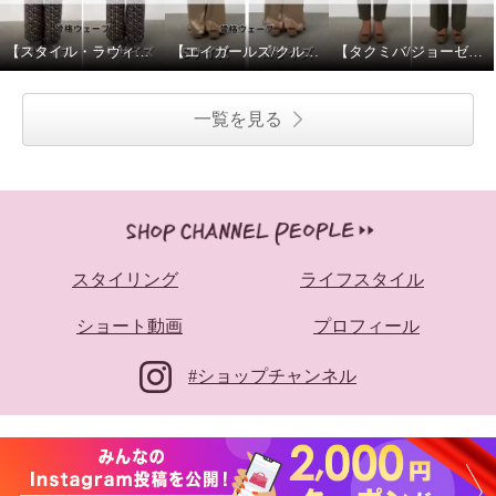
【スタイル・ラヴィー/チュニックプルオーバー】サイズ比較
【エイガールズ/クルーネックプルオーバー】サイズ比較
【タクミバ/ジョーゼットパンツ】シルエット比較
一覧を見る
スタイリング
ライフスタイル
ショート動画
プロフィール
#ショップチャンネル