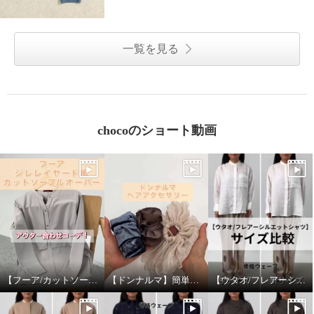
一覧を見る
chocoのショート動画
【フーア/カットソープルオーバー】アウター合わせ！
【ドンナルマ】簡単ヘアアレンジ！
【ウタオ/フレアーシルエットシャツ】サイズ比較