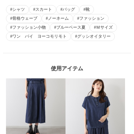
シャツ
スカート
バッグ
靴
骨格ウェーブ
ノーネーム
ファッション
ファッション小物
ブルーベース夏
Ｍサイズ
ワン バイ ヨーコモリモト
グッシオイタリー
使用アイテム