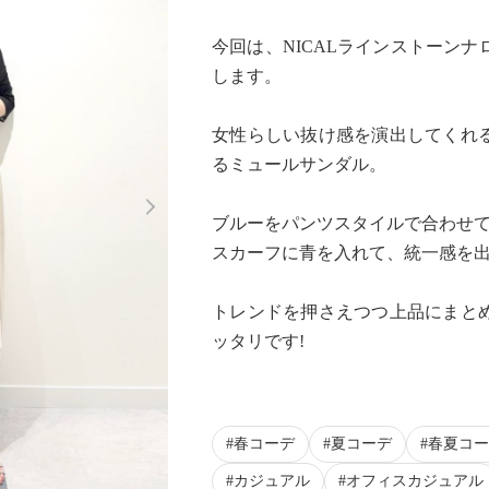
今回は、NICALラインストーン
します。
女性らしい抜け感を演出してくれ
るミュールサンダル。
Next
ブルーをパンツスタイルで合わせ
スカーフに青を入れて、統一感を出し
トレンドを押さえつつ上品にまと
ッタリです!
春コーデ
夏コーデ
春夏コー
カジュアル
オフィスカジュアル