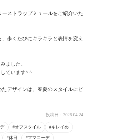
ナローストラップミュールをご紹介いた
る、歩くたびにキラキラと表情を変え
てみました。
ています^ ^
めたデザインは、春夏のスタイルにピ
投稿日：
2026.04.24
デ
オフスタイル
キレイめ
休日
ママコーデ