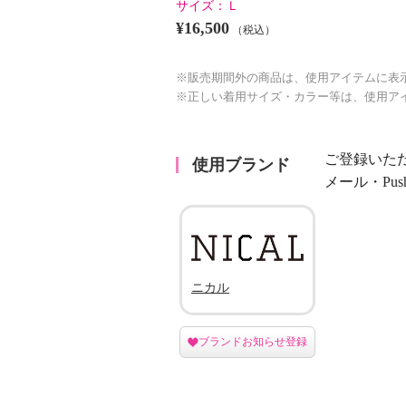
サイズ：
Ｌ
¥16,500
（税込）
※販売期間外の商品は、使用アイテムに表
※正しい着用サイズ・カラー等は、使用ア
ご登録いた
使用ブランド
メール・Pu
ニカル
ブランドお知らせ登録