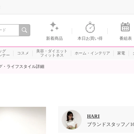
録
、瞬間を。通販・テレビショッピングのショップチャンネル
新着商品
本日お買い得
番組表
ッグ
美容・ダイエット
コスメ
ホーム・インテリア
家電
ンナー
フィットネス
グ・ライフスタイル詳細
HARI
ブランドスタッフ
1