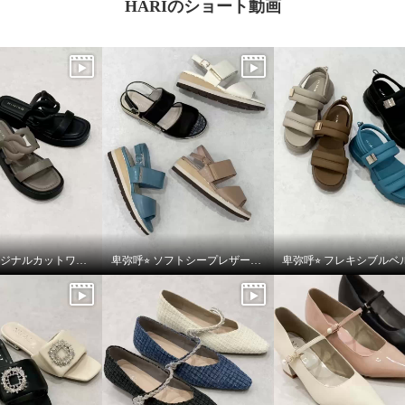
HARIのショート動画
卑弥呼⭐︎オリジナルカットワークボリュームソールサンダルをご紹介いたします。
卑弥呼⭐︎ ソフトシープレザーフレキシブルベルトパデットサンダルをご紹介いたします。