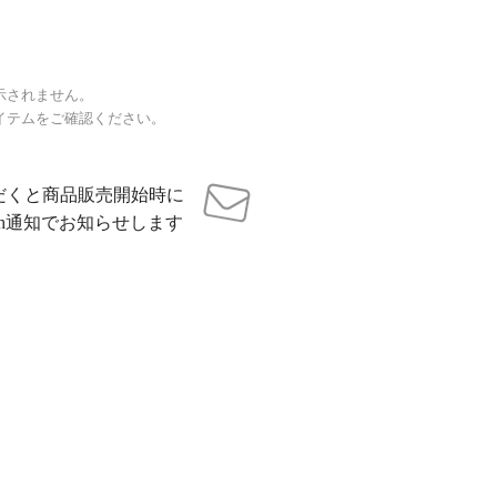
示されません。
イテムをご確認ください。
だくと商品販売開始時に
sh通知でお知らせします