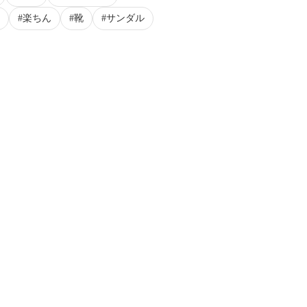
楽ちん
靴
サンダル