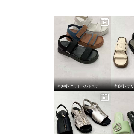
卑弥呼⭐︎ニットベルトスポーツサンダルをご紹介いたします。