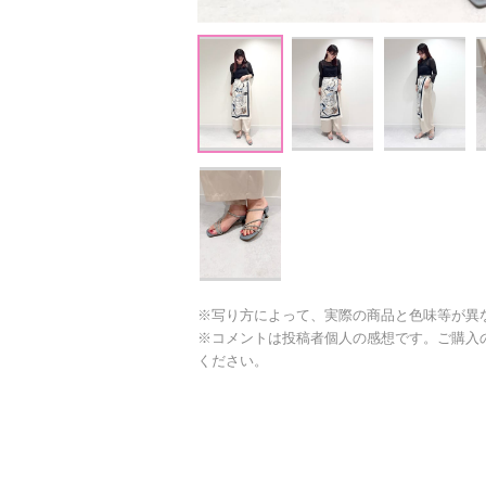
※写り方によって、実際の商品と色味等が異
※コメントは投稿者個人の感想です。ご購入
ください。