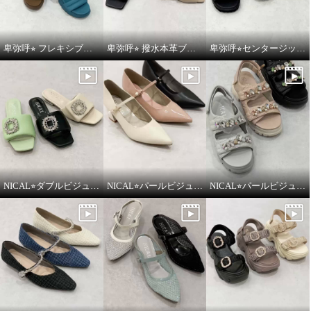
卑弥呼⭐︎ フレキシブルベルト厚底パデットサンダルをご紹介いたします。
卑弥呼⭐︎ 撥水本革ブロックヒールカバードクロスサンダルをご紹介いたします。
卑弥呼⭐︎センタージッププラットフォームサンダルをご紹介いたします。
NICAL⭐︎ダブルビジューパデッドミュールサンダルをご紹介いたします。
NICAL⭐︎パールビジュウアクセントメリージェーンパンプスをご紹介いたします。
NICAL⭐︎パールビジュー×キルティングボリュームサンダルをご紹介いたします。
ニカル ビジュウバックル サテン
ニカル ビジュウバックル サテン
ベルト ボリュームサンダル
ベルト ボリュームサンダル
グレー
Ｌ
ベージュ
Ｌ
¥0
¥0