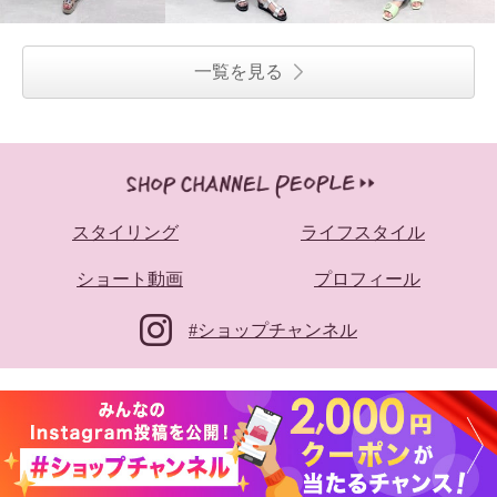
一覧を見る
ニカル ビジュウバックル サテン
ベルト ボリュームサンダル
ブラック
Ｌ
¥0
スタイリング
ライフスタイル
ショート動画
プロフィール
#ショップチャンネル