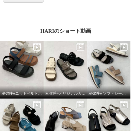
HARIのショート動画
卑弥呼⭐︎ニットベルトスポーツサンダルをご紹介いたします。
卑弥呼⭐︎オリジナルカットワークボリュームソールサンダルをご紹介いたします。
卑弥呼⭐︎ ソフトシープレザーフレキシブルベルトパデットサンダルをご紹介いたします。