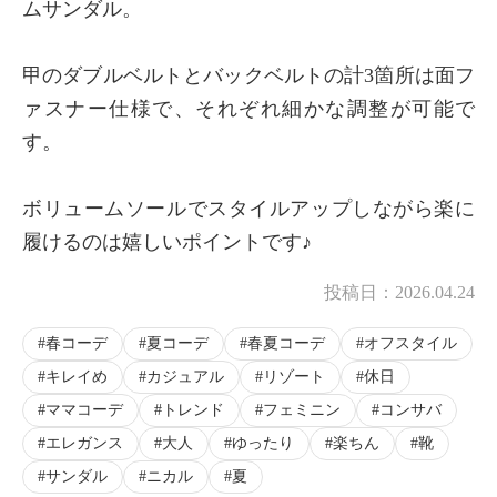
ムサンダル。
甲のダブルベルトとバックベルトの計3箇所は面フ
ァスナー仕様で、それぞれ細かな調整が可能で
す。
ボリュームソールでスタイルアップしながら楽に
履けるのは嬉しいポイントです♪
投稿日：
2026.04.24
春コーデ
夏コーデ
春夏コーデ
オフスタイル
キレイめ
カジュアル
リゾート
休日
ママコーデ
トレンド
フェミニン
コンサバ
エレガンス
大人
ゆったり
楽ちん
靴
サンダル
ニカル
夏