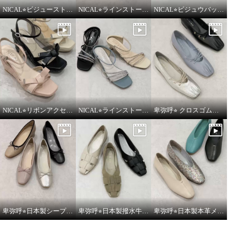
NICAL⭐︎ビジューストラップツィードパンプスをご紹介いたします。
NICAL⭐︎ラインストーンシアーミュールをご紹介いたします。
NICAL⭐︎ビジュウバックル×サテンベルトボリュームをご紹介いたします。
NICAL⭐︎リボンアクセントキルティングサンダルをご紹介いたします。
NICAL⭐︎ラインストーンナローストラップミュールをご紹介いたします。
卑弥呼⭐︎ クロスゴムフラットパンプスをご紹介いたします。
卑弥呼⭐︎日本製シープレザー4cmヒールバレエパンプスをご紹介いたします。
卑弥呼⭐︎日本製撥水牛革グルカパンプスをご紹介いたします。
卑弥呼⭐︎日本製本革メタルポイントフラットパンプスをご紹介いたします。