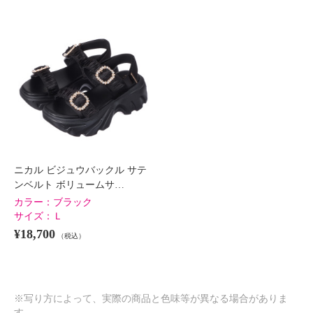
ニカル ビジュウバックル サテ
ンベルト ボリュームサ…
カラー：
ブラック
サイズ：
Ｌ
¥18,700
（税込）
※写り方によって、実際の商品と色味等が異なる場合がありま
す。