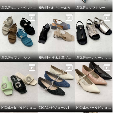
卑弥呼⭐︎ニットベルトスポーツサンダルをご紹介いたします。
卑弥呼⭐︎オリジナルカットワークボリュームソールサンダルをご紹介いたします。
卑弥呼⭐︎ ソフトシープレザーフレキシブルベルトパデットサンダルをご紹介いたします。
卑弥呼⭐︎ フレキシブルベルト厚底パデットサンダルをご紹介いたします。
卑弥呼⭐︎ 撥水本革ブロックヒールカバードクロスサンダルをご紹介いたします。
卑弥呼⭐︎センタージッププラットフォームサンダルをご紹介いたします。
NICAL⭐︎ダブルビジューパデッドミュールサンダルをご紹介いたします。
NICAL⭐︎ビジューストラップツィードパンプスをご紹介いたします。
NICAL⭐︎パールビジュウアクセントメリージェーンパンプスをご紹介いたします。