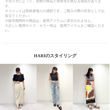
※写り方によって、実際の商品と色味等が異なる場合がありま
す。
※コメントは投稿者個人の感想です。ご購入の際の目安としてお
役立てください。
※販売期間外の商品は、使用アイテムに表示されません。
※正しい着用サイズ・カラー等は、使用アイテムをご確認くださ
い。
HARIのスタイリング