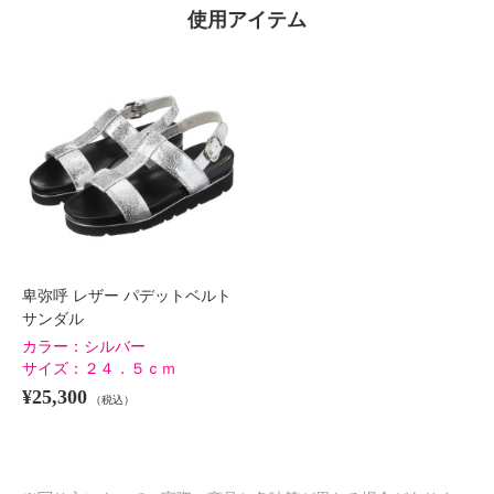
使用アイテム
卑弥呼 レザー パデットベルト
サンダル
カラー：
シルバー
サイズ：
２４．５ｃｍ
¥25,300
（税込）