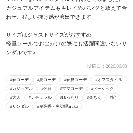
カジュアルアイテムもキレイめパンツと敢えて合
わせ、程よい抜け感が演出できます。
サイズはジャストサイズがおすすめ。
軽量ソールでお出かけの際にも活躍間違いないサ
ンダルです♪
投稿日：
2026.06.03
春コーデ
夏コーデ
春夏コーデ
オフスタイル
カジュアル
休日
ママコーデ
ベーシック
大人
ナチュラル
ゆったり
楽ちん
靴
サンダル
卑弥呼・卑弥呼aruku