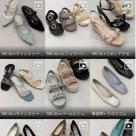
NICAL⭐︎ラインストーンシアーミュールをご紹介いたします。
NICAL⭐︎ビジュウバックル×サテンベルトボリュームをご紹介いたします。
NICAL⭐︎リボンアクセントキルティングサンダルをご紹介いたします。
NICAL⭐︎ラインストーンナローストラップミュールをご紹介いたします。
NICAL⭐︎パールビジュー×キルティングボリュームサンダルをご紹介いたします。
卑弥呼⭐︎ クロスゴムフラットパンプスをご紹介いたします。