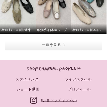
卑弥呼⭐︎日本製撥水牛革グルカパンプスをご紹介いたします。
卑弥呼⭐︎日本製シープレザー4cmヒールバレエパンプスをご紹介いたします。
卑弥呼⭐︎日本製本革メタルポイントフラットパンプスをご紹介いたします。
一覧を見る
スタイリング
ライフスタイル
ショート動画
プロフィール
#ショップチャンネル