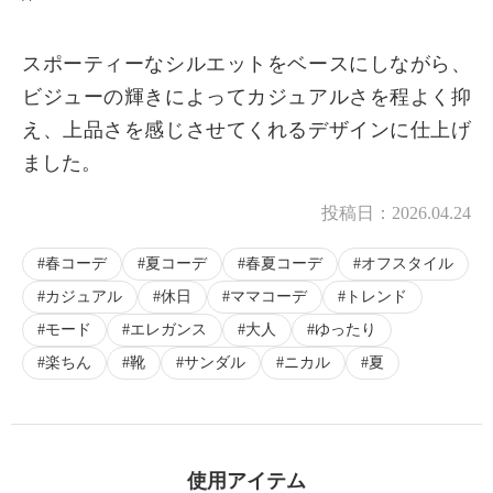
スポーティーなシルエットをベースにしながら、
ビジューの輝きによってカジュアルさを程よく抑
え、上品さを感じさせてくれるデザインに仕上げ
ました。
投稿日：
2026.04.24
春コーデ
夏コーデ
春夏コーデ
オフスタイル
カジュアル
休日
ママコーデ
トレンド
モード
エレガンス
大人
ゆったり
楽ちん
靴
サンダル
ニカル
夏
使用アイテム