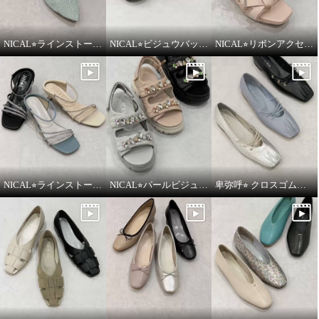
NICAL⭐︎ラインストーンシアーミュールをご紹介いたします。
NICAL⭐︎ビジュウバックル×サテンベルトボリュームをご紹介いたします。
NICAL⭐︎リボンアクセントキルティングサンダルをご紹介いたします。
NICAL⭐︎ラインストーンナローストラップミュールをご紹介いたします。
NICAL⭐︎パールビジュー×キルティングボリュームサンダルをご紹介いたします。
卑弥呼⭐︎ クロスゴムフラットパンプスをご紹介いたします。