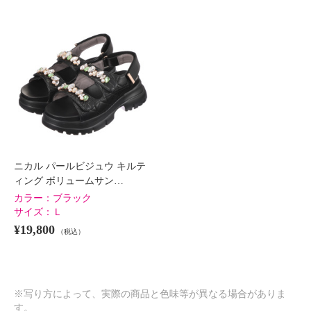
ニカル パールビジュウ キルテ
ィング ボリュームサン…
カラー：
ブラック
サイズ：
Ｌ
¥19,800
（税込）
※写り方によって、実際の商品と色味等が異なる場合がありま
す。