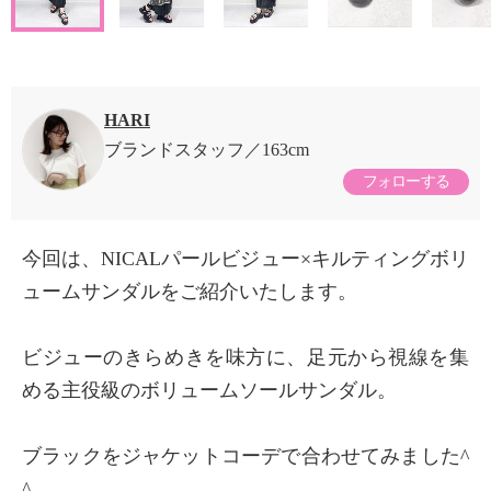
HARI
ブランドスタッフ
163cm
フォローする
今回は、NICALパールビジュー×キルティングボリ
ュームサンダルをご紹介いたします。
ビジューのきらめきを味方に、足元から視線を集
める主役級のボリュームソールサンダル。
ブラックをジャケットコーデで合わせてみました^
^