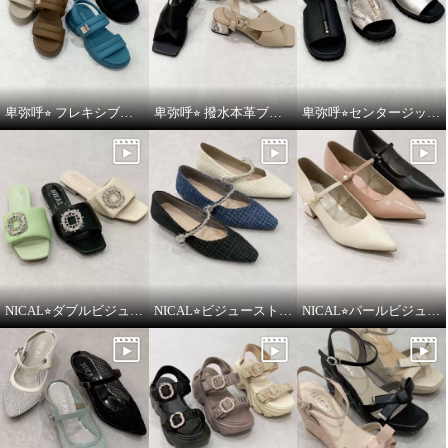
卑弥呼⭐︎ フレキシブルベルト厚底パデットサンダルをご紹介いたします。
卑弥呼⭐︎ 撥水本革ブロックヒールカバードクロスサンダルをご紹介いたします。
卑弥呼⭐︎センタージッププラットフォームサンダルをご紹介いたします。
NICAL⭐︎ダブルビジューパデッドミュールサンダルをご紹介いたします。
NICAL⭐︎ビジューストラップツィードパンプスをご紹介いたします。
NICAL⭐︎パールビジュウアクセントメリージェーンパンプスをご紹介いたします。