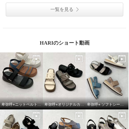
一覧を見る
HARIのショート動画
卑弥呼⭐︎ニットベルトスポーツサンダルをご紹介いたします。
卑弥呼⭐︎オリジナルカットワークボリュームソールサンダルをご紹介いたします。
卑弥呼⭐︎ ソフトシープレザーフレキシブルベルトパデットサンダルをご紹介いたします。