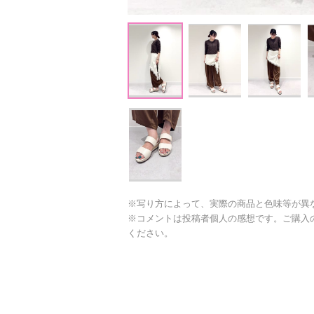
※写り方によって、実際の商品と色味等が異
※コメントは投稿者個人の感想です。ご購入
ください。