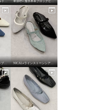
卑弥呼⭐︎ フレキシブルベルト厚底パデットサンダルをご紹介いたします。
卑弥呼⭐︎ 撥水本革ブロックヒールカバードクロスサンダルをご紹介いたします。
NICAL⭐︎ビジューストラップツィードパンプスをご紹介いたします。
NICAL⭐︎ラインストーンシアーミュールをご紹介いたします。