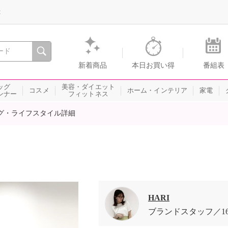
録
、瞬間を。通販・テレビショッピングのショップチャンネル
新着商品
本日お買い得
番組表
ッグ
美容・ダイエット
コスメ
ホーム・インテリア
家電
ンナー
フィットネス
グ・ライフスタイル詳細
HARI
ブランドスタッフ
1