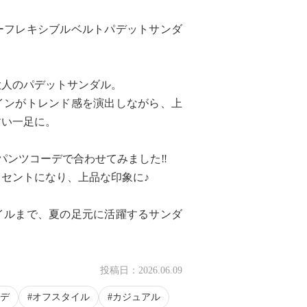
ーフレキシブルベルトパデットサンダ
大人のパデットサンダル。
インがトレンド感を演出しながら、上
すい一足に。
パンツコーデで合わせてみました‼︎
セントになり、上品な印象に♪
イルまで、夏の足元に活躍するサンダ
投稿日：
2026.06.09
デ
オフスタイル
カジュアル