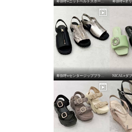
卑弥呼⭐︎ニットベルトスポーツサンダルをご紹介いたします。
卑弥呼⭐︎センタージッププラットフォームサンダルをご紹介いたします。