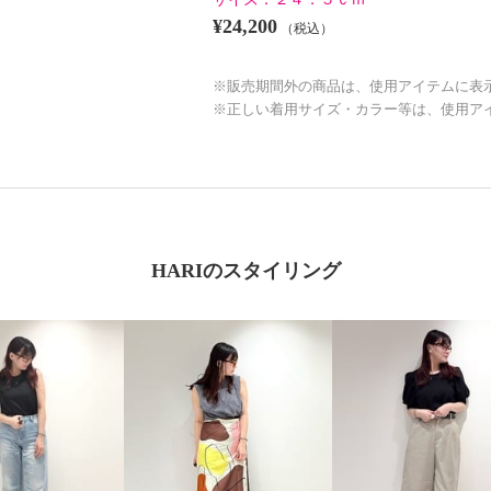
¥24,200
（税込）
※販売期間外の商品は、使用アイテムに表
※正しい着用サイズ・カラー等は、使用ア
HARIのスタイリング