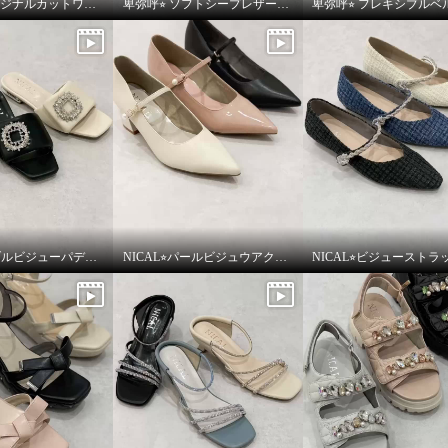
卑弥呼⭐︎オリジナルカットワークボリュームソールサンダルをご紹介いたします。
卑弥呼⭐︎ ソフトシープレザーフレキシブルベルトパデットサンダルをご紹介いたします。
NICAL⭐︎ダブルビジューパデッドミュールサンダルをご紹介いたします。
NICAL⭐︎パールビジュウアクセントメリージェーンパンプスをご紹介いたします。