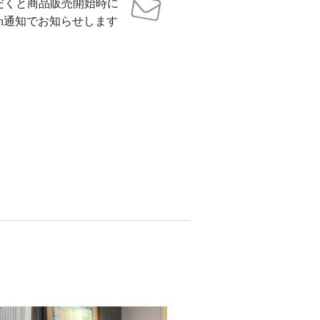
だくと商品販売開始時に
sh通知でお知らせします