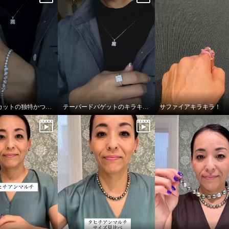
ファンシーカットの独特かつ透明感あふれる輝き
テーパードバゲットのキラキラっぷり！
サファイアキラキラ！