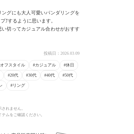
リングにも大人可愛いパンダリングを
プ⤴️するように思います。
思い切ってカジュアル合わせがおすす
投稿日：
2026.03.09
オフスタイル
カジュアル
休日
20代
30代
40代
50代
レ
リング
示されません。
イテムをご確認ください。