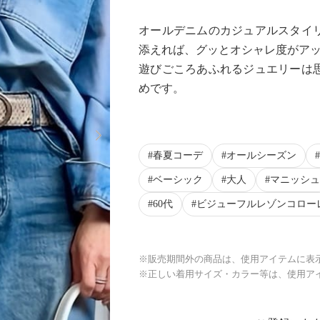
オールデニムのカジュアルスタイ
添えれば、グッとオシャレ度がアッ
遊びごころあふれるジュエリーは
めです。
Next
春夏コーデ
オールシーズン
ベーシック
大人
マニッシュ
60代
ビジューフルレゾンコロー
※販売期間外の商品は、使用アイテムに表
※正しい着用サイズ・カラー等は、使用ア