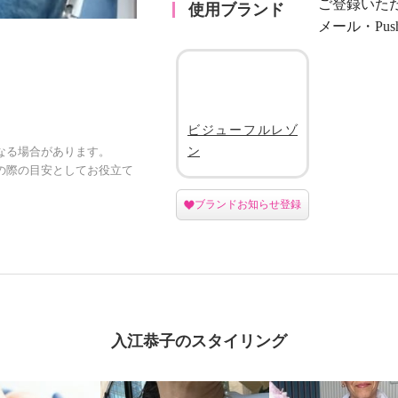
ご登録いた
使用ブランド
メール・Pu
ビジューフルレゾ
ン
なる場合があります。
の際の目安としてお役立て
ブランドお知らせ登録
入江恭子のスタイリング