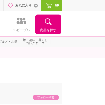
¥0
お気に入り
商品を探す
SCピープル
旅・趣味・暮らし
グルメ・お酒
コレクターズ
フォローする