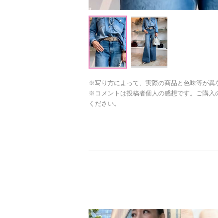
※写り方によって、実際の商品と色味等が異
※コメントは投稿者個人の感想です。ご購入
ください。