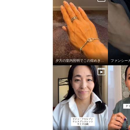
夕方の室内照明でこの煌めき…！