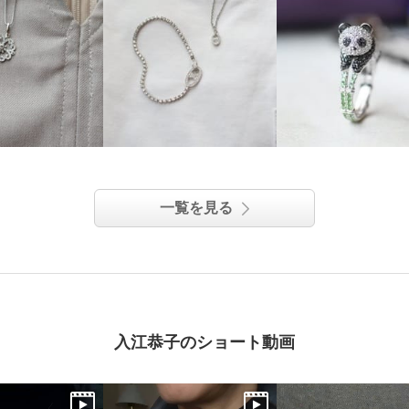
一覧を見る
入江恭子のショート動画