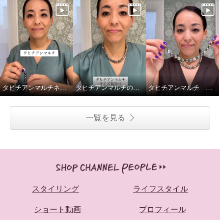
タヒチアンマルチネックレス留め金ご紹介
タヒチアンマルチのネックレス2種、重ねてみました
タヒチアンマルチ マルチカラーブレスレットの着脱動画です
一覧を見る
スタイリング
ライフスタイル
ショート動画
プロフィール