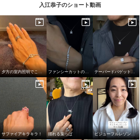
入江恭子のショート動画
夕方の室内照明でこの煌めき…！
ファンシーカットの独特かつ透明感あふれる輝き
テーパードバゲットのキラキラっぷり！
サファイアキラキラ！
揺れる葉っぱ
ビジューフルレゾンテニスブレスレット比較