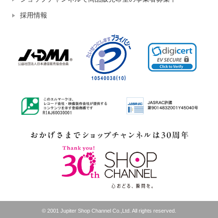
採用情報
© 2001 Jupiter Shop Channel Co.,Ltd. All rights reserved.