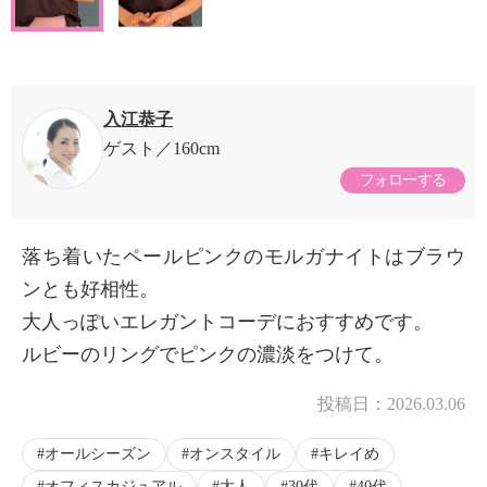
入江恭子
ゲスト
160cm
フォローする
落ち着いたペールピンクのモルガナイトはブラウ
ンとも好相性。
大人っぽいエレガントコーデにおすすめです。
ルビーのリングでピンクの濃淡をつけて。
投稿日：
2026.03.06
オールシーズン
オンスタイル
キレイめ
オフィスカジュアル
大人
30代
40代