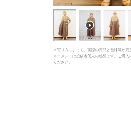
※写り方によって、実際の商品と色味等が異
※コメントは投稿者個人の感想です。ご購入
ください。