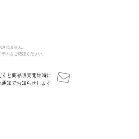
示されません。
イテムをご確認ください。
だくと商品販売開始時に
sh通知でお知らせします