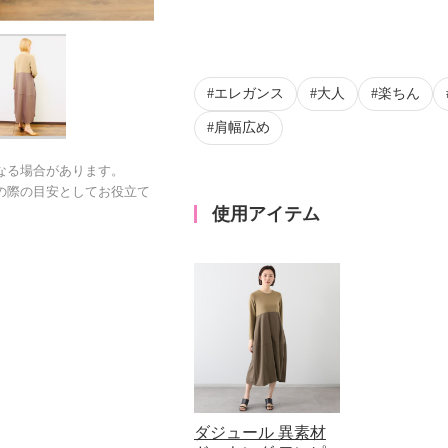
エレガンス
大人
楽ちん
肩幅広め
なる場合があります。
の際の目安としてお役立て
使用アイテム
ダジュール 異素材