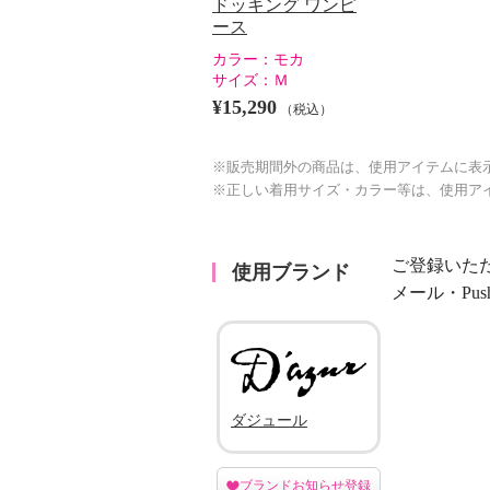
ドッキング ワンピ
ース
カラー：
モカ
サイズ：
Ｍ
¥15,290
（税込）
※販売期間外の商品は、使用アイテムに表
※正しい着用サイズ・カラー等は、使用ア
ご登録いた
使用ブランド
メール・Pu
ダジュール
ブランドお知らせ登録