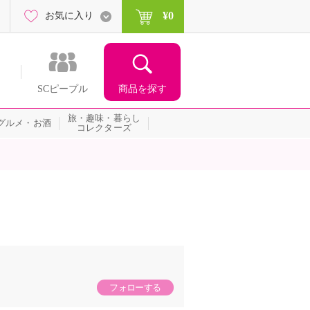
¥0
お気に入り
商品を探す
SCピープル
旅・趣味・暮らし
グルメ・お酒
コレクターズ
フォローする