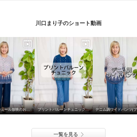
川口まり子のショート動画
9月28日 ダジュール放映のお知らせ
プリントバルーンチュニック (ブルー)
デニム調ワイドパンツ(ブ
一覧を見る