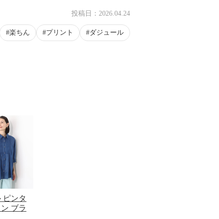
0:00/0:09
投稿日：
2026.04.24
楽ちん
プリント
ダジュール
 ピンタ
ン ブラ