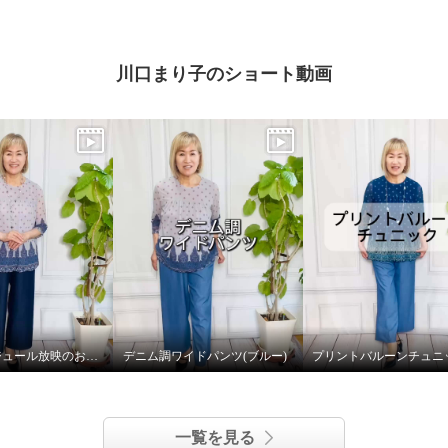
川口まり子のショート動画
9月28日 ダジュール放映のお知らせ
デニム調ワイドパンツ(ブルー)
一覧を見る