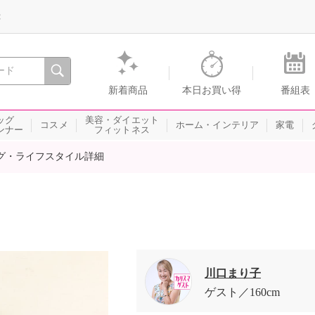
録
、瞬間を。通販・テレビショッピングのショップチャンネル
新着商品
本日お買い得
番組表
ッグ
美容・ダイエット
コスメ
ホーム・インテリア
家電
ンナー
フィットネス
グ・ライフスタイル詳細
川口まり子
ゲスト
160cm