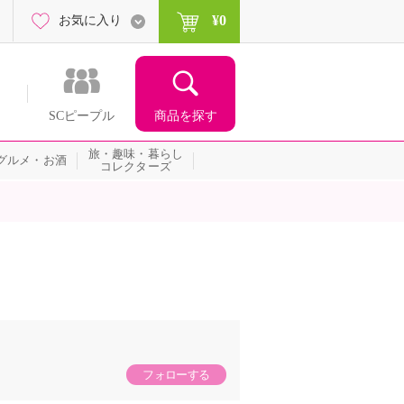
¥0
お気に入り
商品を探す
SCピープル
旅・趣味・暮らし
グルメ・お酒
コレクターズ
フォローする