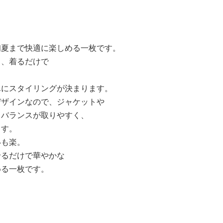
初夏まで快適に楽しめる一枚です。
く、着るだけで
。
単にスタイリングが決まります。
デザインなので、ジャケットや
もバランスが取りやすく、
ます。
いも楽。
せるだけで華やかな
める一枚です。