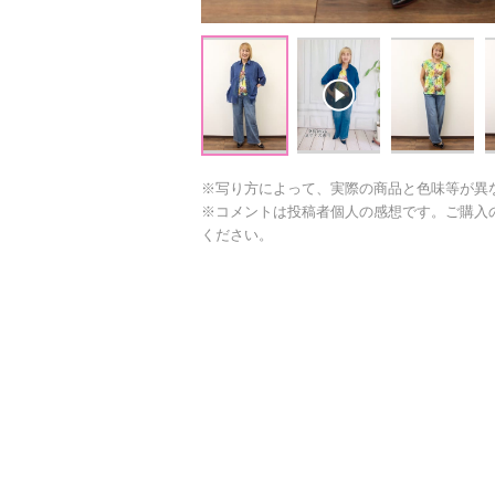
※写り方によって、実際の商品と色味等が異
※コメントは投稿者個人の感想です。ご購入
ください。