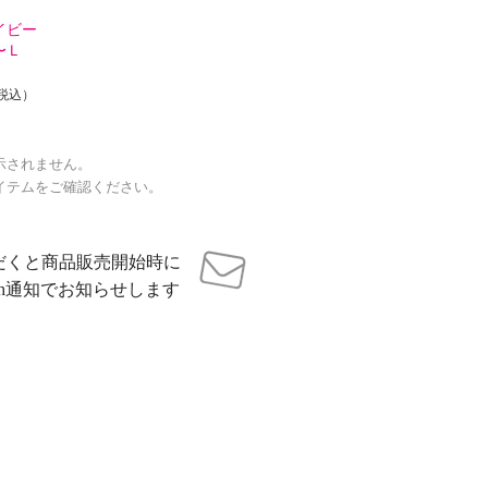
イビー
〜Ｌ
税込）
示されません。
イテムをご確認ください。
だくと商品販売開始時に
sh通知でお知らせします