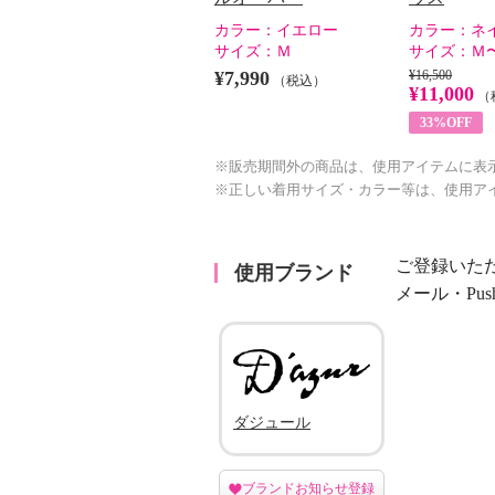
カラー：
イエロー
カラー：
ネ
サイズ：
Ｍ
サイズ：
Ｍ
¥7,990
¥16,500
（税込）
¥11,000
（
33%OFF
※販売期間外の商品は、使用アイテムに表
※正しい着用サイズ・カラー等は、使用ア
ご登録いた
使用ブランド
メール・Pu
ダジュール
ブランドお知らせ登録