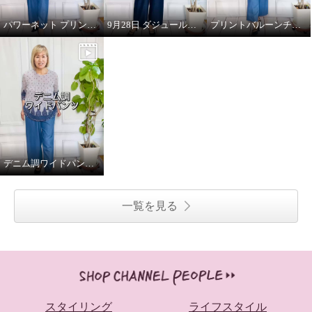
パワーネット プリントブラウス（フラワー）
9月28日 ダジュール放映のお知らせ
プリントバルーンチュニック (ブルー)
デニム調ワイドパンツ(ブルー)
一覧を見る
スタイリング
ライフスタイル