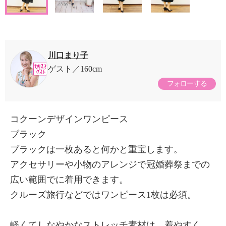
川口まり子
ゲスト
160cm
フォローする
コクーンデザインワンピース
ブラック
ブラックは一枚あると何かと重宝します。
アクセサリーや小物のアレンジで冠婚葬祭までの
広い範囲でに着用できます。
クルーズ旅行などではワンピース1枚は必須。
軽くてしなやかなストレッチ素材は、着やすく、