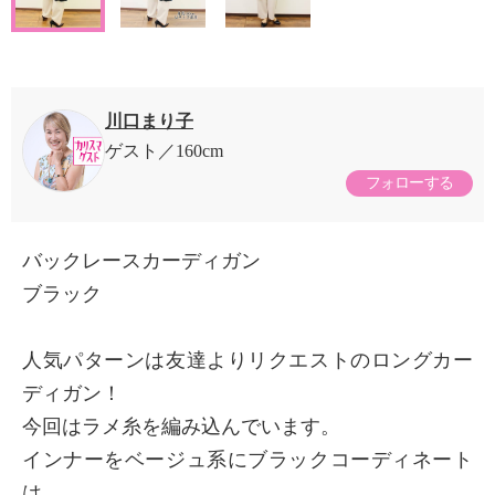
川口まり子
ゲスト
160cm
フォローする
バックレースカーディガン
ブラック
人気パターンは友達よりリクエストのロングカー
ディガン！
今回はラメ糸を編み込んでいます。
インナーをベージュ系にブラックコーディネート
は