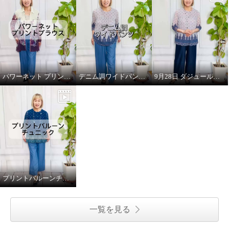
パワーネット プリントブラウス（フラワー）
デニム調ワイドパンツ(ブルー)
9月28日 ダジュール放映のお知らせ
プリントバルーンチュニック (ブルー)
一覧を見る