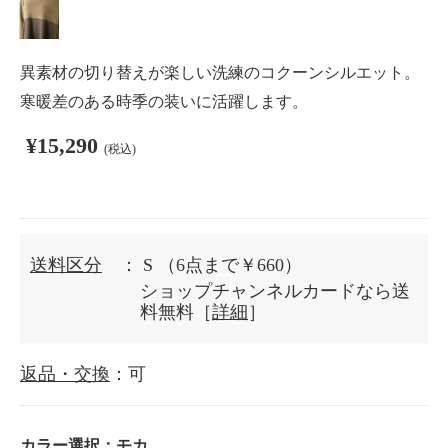
異素材の切り替えが楽しい洗練のコクーンシルエット。
寒暖差のある時季の装いに活躍します。
¥15,290
(税込)
送料区分
： S
（6点まで￥660）
ショップチャンネルカードなら送
料無料［
詳細
］
返品・交換
：可
カラー選択：
モカ