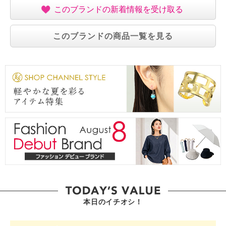
【個体差あり】
このブランドの新着情報を受け取る
個体差あり
【原産国（地）】
このブランドの商品一覧を見る
・韓国製
本日のイチオシ！