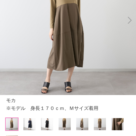
モカ
※モデル 身長１７０ｃｍ、Ｍサイズ着用