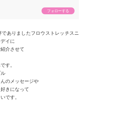
フォローする
好評でありましたフロウストレッチスニ
ーデイに
ご紹介させて
みです。
プル
さんのメッセージや
り好きになって
しいです。