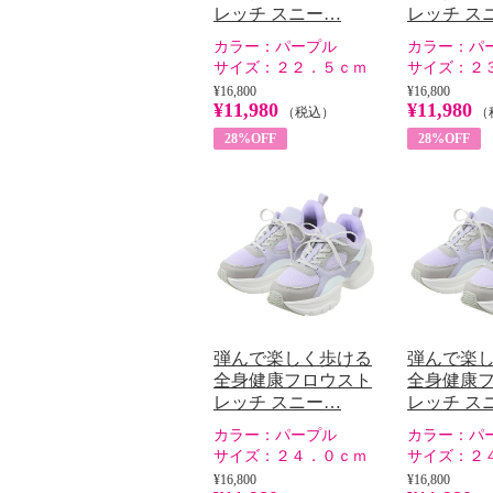
レッチ スニー…
レッチ ス
カラー：
パープル
カラー：
パ
サイズ：
２２．５ｃｍ
サイズ：
２
¥16,800
¥16,800
¥11,980
¥11,980
（税込）
（
28%OFF
28%OFF
弾んで楽しく歩ける
弾んで楽
全身健康フロウスト
全身健康
レッチ スニー…
レッチ ス
カラー：
パープル
カラー：
パ
サイズ：
２４．０ｃｍ
サイズ：
２
¥16,800
¥16,800