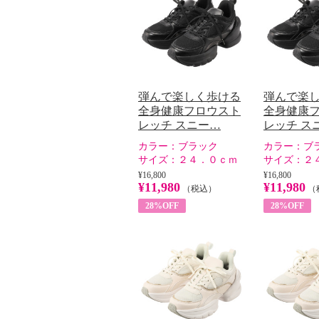
弾んで楽しく歩ける
弾んで楽
全身健康フロウスト
全身健康
レッチ スニー…
レッチ ス
カラー：
ブラック
カラー：
ブ
サイズ：
２４．０ｃｍ
サイズ：
２
¥16,800
¥16,800
¥11,980
¥11,980
（税込）
（
28%OFF
28%OFF
楽しく歩ける 全身健康
ストレッチ スニーカー
２３．０ｃｍ