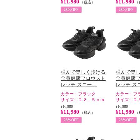
¥11,980
¥11,980
（税込）
（
28%OFF
28%OFF
弾んで楽しく歩ける
弾んで楽
全身健康フロウスト
全身健康
レッチ スニー…
レッチ ス
カラー：
ブラック
カラー：
ブ
サイズ：
２２．５ｃｍ
サイズ：
２
¥16,800
¥16,800
¥11,980
¥11,980
（税込）
（
28%OFF
28%OFF