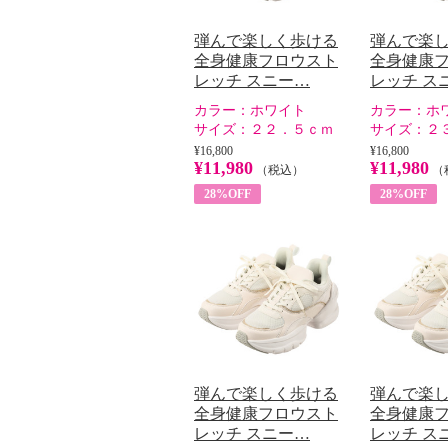
弾んで楽しく歩ける
弾んで楽
全身健康フロウスト
全身健康
レッチ スニー…
レッチ ス
カラー：
ホワイト
カラー：
ホ
サイズ：
２２．５ｃｍ
サイズ：
２
¥16,800
¥16,800
¥11,980
¥11,980
（税込）
（
28%OFF
28%OFF
弾んで楽しく歩ける
弾んで楽
全身健康フロウスト
全身健康
レッチ スニー…
レッチ ス