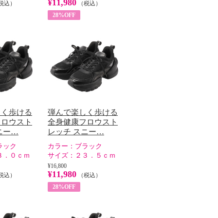
¥11,980
税込）
（税込）
28%OFF
しく歩ける
弾んで楽しく歩ける
フロウスト
全身健康フロウスト
ニー…
レッチ スニー…
ラック
カラー：
ブラック
３．０ｃｍ
サイズ：
２３．５ｃｍ
¥16,800
¥11,980
税込）
（税込）
28%OFF