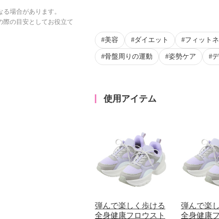
なる場合があります。
の際の目安としてお役立て
美容
ダイエット
フィットネ
骨盤周りの運動
姿勢ケア
デ
使用アイテム
弾んで楽しく歩ける
弾んで楽
全身健康フロウスト
全身健康