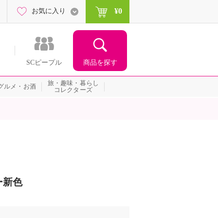
¥0
お気に入り
商品を探す
SCピープル
旅・趣味・暮らし
グルメ・お酒
コレクターズ
ー新色