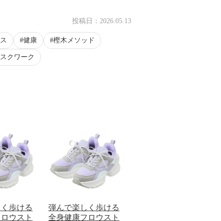
投稿日：
2026.05.13
ス
健康
樫木メソッド
スクワーク
しく歩ける
弾んで楽しく歩ける
フロウスト
全身健康フロウスト