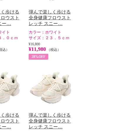
しく歩ける
弾んで楽しく歩ける
フロウスト
全身健康フロウスト
ニー…
レッチ スニー…
ワイト
カラー：
ホワイト
３．０ｃｍ
サイズ：
２３．５ｃｍ
¥16,800
¥11,980
税込）
（税込）
28%OFF
しく歩ける
弾んで楽しく歩ける
フロウスト
全身健康フロウスト
ニー…
レッチ スニー…