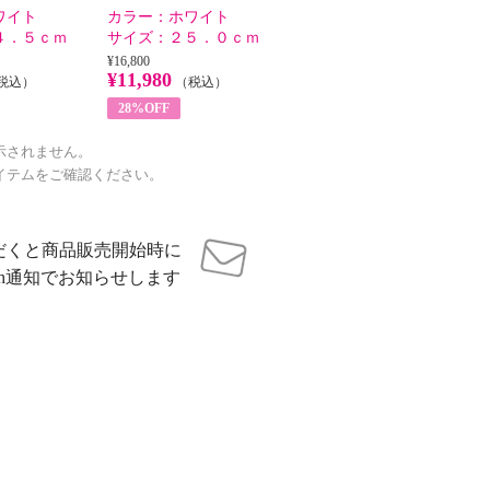
ワイト
カラー：
ホワイト
４．５ｃｍ
サイズ：
２５．０ｃｍ
¥16,800
¥11,980
税込）
（税込）
28%OFF
示されません。
イテムをご確認ください。
だくと商品販売開始時に
sh通知でお知らせします