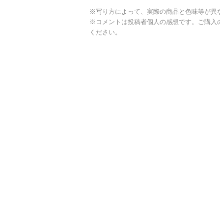
※写り方によって、実際の商品と色味等が異
※コメントは投稿者個人の感想です。ご購入
ください。