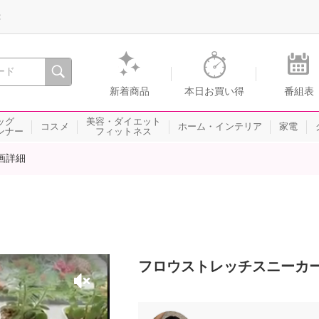
録
、瞬間を。通販・テレビショッピングのショップチャンネル
新着商品
本日お買い得
番組表
ッグ
美容・ダイエット
コスメ
ホーム・インテリア
家電
ンナー
フィットネス
画詳細
フロウストレッチスニーカ