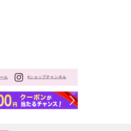
#ショップチャンネル
ール