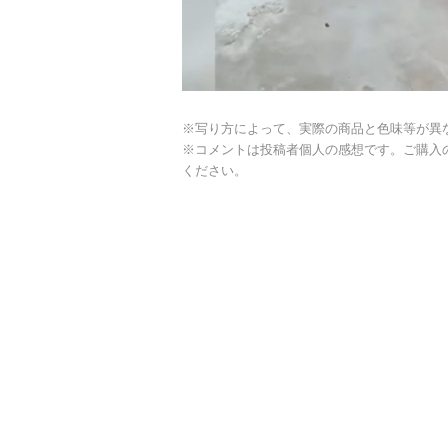
※写り方によって、実際の商品と色味等が異
※コメントは投稿者個人の感想です。ご購入
ください。