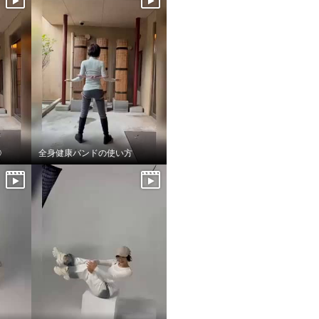
②
全身健康バンドの使い方