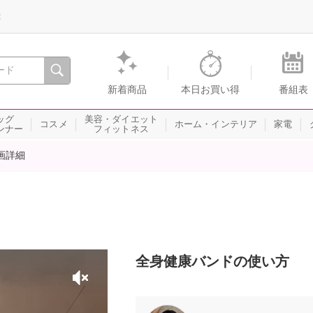
録
、瞬間を。通販・テレビショッピングのショップチャンネル
新着商品
本日お買い得
番組表
ッグ
美容・ダイエット
コスメ
ホーム・インテリア
家電
ンナー
フィットネス
画詳細
全身健康バンドの使い方