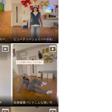
フロウストレッチスニーカー新色
ビューティーシェイパーやわらかフィット
チ
全身健康バンドこんな使い方もしてみてね！