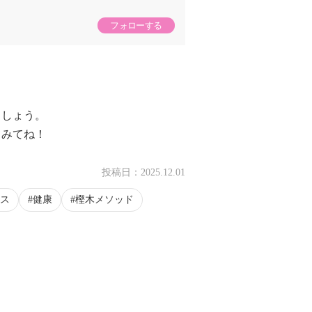
フォローする
ましょう。
てみてね！
投稿日：
2025.12.01
ス
健康
樫木メソッド