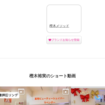
樫木メソッド
ブランドお知らせ登録
樫木裕実のショート動画