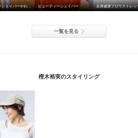
ビューティーシェイパーやわらかフィットベージュ色
ビューティーシェイパー
一覧を見る
本で手軽に 全身エクサ
 樫木裕実がたどり着い
健康！万能バンド 同色
樫木裕実のスタイリング