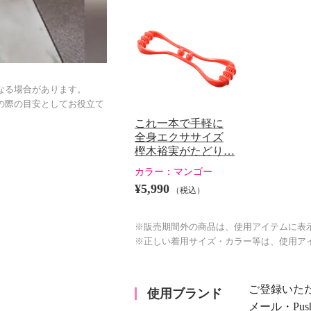
なる場合があります。
の際の目安としてお役立て
これ一本で手軽に
全身エクササイズ
樫木裕実がたどり…
カラー：
マンゴー
¥5,990
（税込）
※販売期間外の商品は、使用アイテムに表
※正しい着用サイズ・カラー等は、使用ア
ご登録いた
使用ブランド
メール・Pu