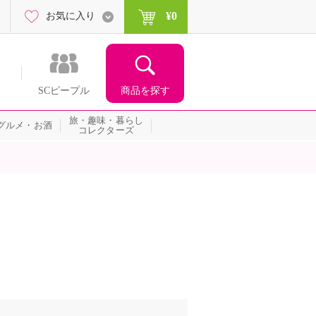
¥0
お気に入り
商品を探す
SCピープル
旅・趣味・暮らし
グルメ・お酒
コレクターズ