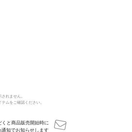
示されません。
イテムをご確認ください。
だくと商品販売開始時に
sh通知でお知らせします