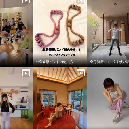
ンド
全身健康バンドの使い方
全身健康バンド2本使い