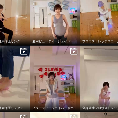
健康押圧リング
夏用ビューティーシェイパー
ストレッチ健康押圧リングデビュー
ビューティーシエイパーやわらかフィット
全身健康フロウストレッ