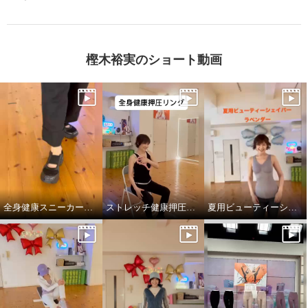
樫木裕実のショート動画
全身健康スニーカーサンダルデビューです。
ストレッチ健康押圧リング
夏用ビューティーシェイパー