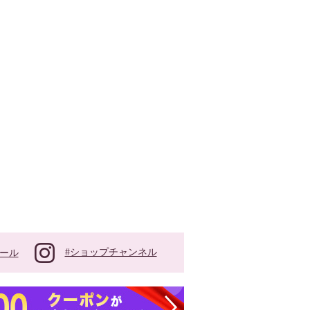
#ショップチャンネル
ール