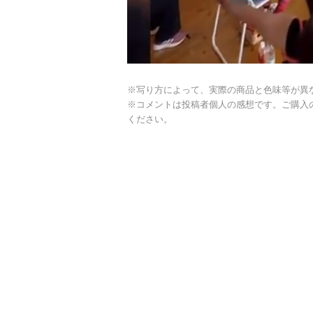
※写り方によって、実際の商品と色味等が異
※コメントは投稿者個人の感想です。ご購入
ください。