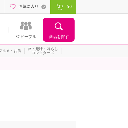
¥0
お気に入り
商品を探す
SCピープル
旅・趣味・暮らし
グルメ・お酒
コレクターズ