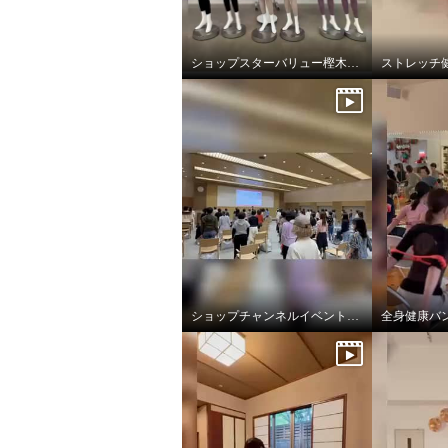
ショップスターバリュー樫木メソッドビューティースパッツ
ショップチャンネルイベントで全身健康バンド
全身健康バ