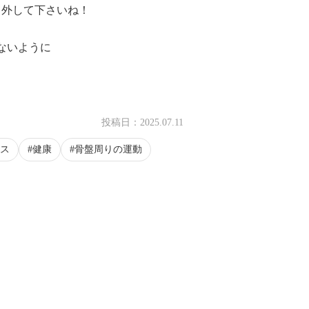
ら外して下さいね！
ないように
投稿日：
2025.07.11
ス
健康
骨盤周りの運動