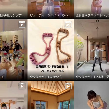
ストレッチ健康押圧リングデビュー
ビューティーシエイパーやわらかフィット
全身健康フロウストレッ
ンド
全身健康バンドの使い方
全身健康バンド2本使い