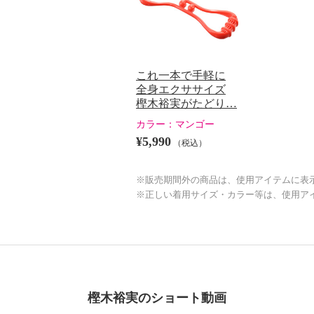
これ一本で手軽に
全身エクササイズ
樫木裕実がたどり…
カラー：
マンゴー
¥5,990
（税込）
※販売期間外の商品は、使用アイテムに表
※正しい着用サイズ・カラー等は、使用ア
樫木裕実のショート動画