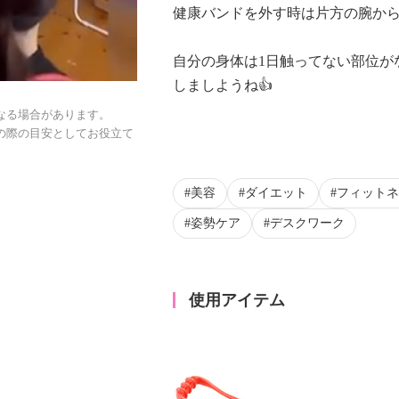
健康バンドを外す時は片方の腕か
自分の身体は1日触ってない部位が
しましようね👍
なる場合があります。
の際の目安としてお役立て
美容
ダイエット
フィットネ
姿勢ケア
デスクワーク
使用アイテム