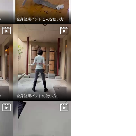
チ
全身健康バンドこんな使い方もしてみてね！
②
全身健康バンドの使い方