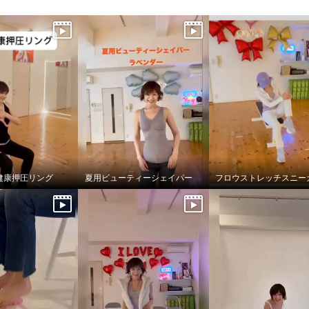
健康押圧リング
夏用ビューティーシェイパー