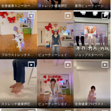
全身健康スニーカーサンダルデビューです。
ストレッチ健康押圧リング
夏用ビューティーシェイパー
フロウストレッチスニーカー新色
ビューティーシェイパーやわらかフィット
ショップスターバリュー樫木メソッドビューティースパッツ
ストレッチ健康押圧リングデビュー
ビューティーシエイパーやわらかフィット
全身健康フロウストレッチ