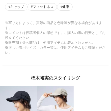
キャップ
フィットネス
健康
※写り方によって、実際の商品と色味等が異なる場合がありま
す。
※コメントは投稿者個人の感想です。ご購入の際の目安としてお
役立てください。
※販売期間外の商品は、使用アイテムに表示されません。
※正しい着用サイズ・カラー等は、使用アイテムをご確認くださ
い。
樫木裕実のスタイリング