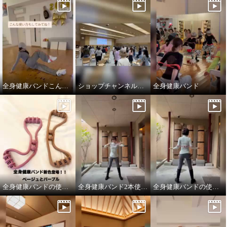
全身健康バンドこんな使い方もしてみてね！
ショップチャンネルイベントで全身健康バンド
全身健康バンド
全身健康バンドの使い方
全身健康バンド2本使い②
全身健康バンドの使い方