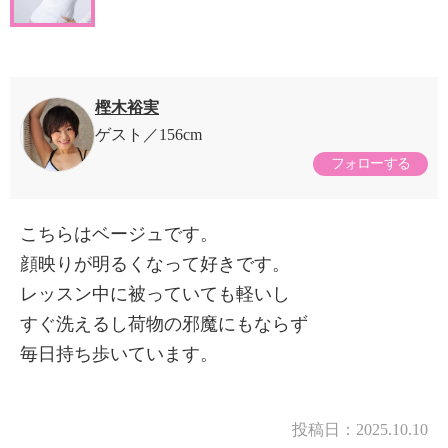
樫木裕実
ゲスト
156cm
フォローする
こちらはベージュです。
顔映りが明るくなって好きです。
レッスン中に被っていても軽いし
すぐ洗えるし荷物の邪魔にもならず
毎日持ち歩いています。
投稿日：
2025.10.10