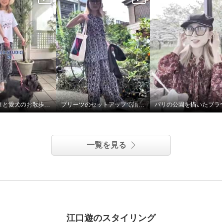
ル グラフィック プリ
ュニック
Ｓ
パリジェンヌと愛犬のお散歩スタイル
プリーツのセットアップで語学レッスンへ♪
パリの公園を描いたブラ
一覧を見る
江口遊のスタイリング