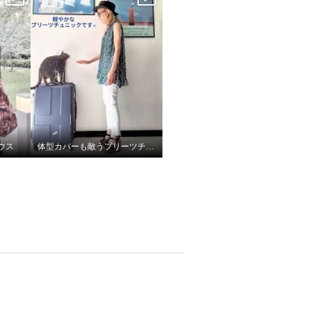
ウス
体型カバーも敵うプリーツチュニック