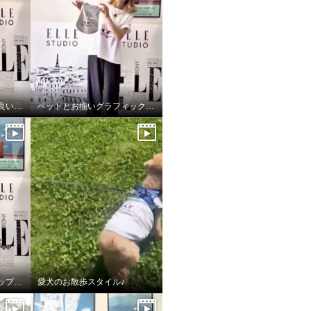
スタイリッシュで着心地良いデニムパンツ
ペットとお揃いグラフィックTシャツ♪
リラクシーでスタイルアップしてくれるワンピース♪
愛犬のお散歩スタイル♪