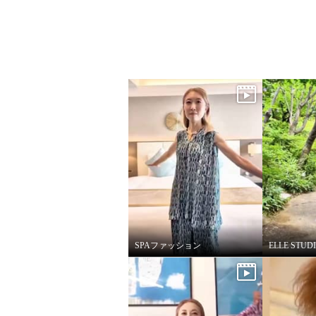
SPAファッション
ELLE ST