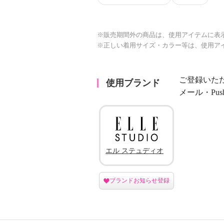
※販売期間外の商品は、使用アイテムに表
※正しい着用サイズ・カラー等は、使用ア
ご登録いた
使用ブランド
メール・Pu
エル ステュディオ
ブランドお知らせ登録