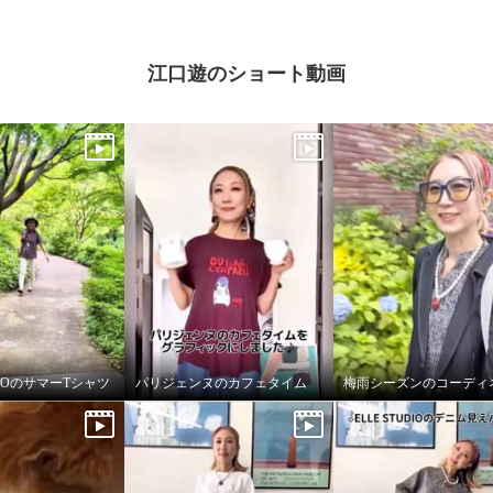
江口遊のショート動画
UDIOのサマーTシャツ
パリジェンヌのカフェタイム
梅雨シーズンのコーディ