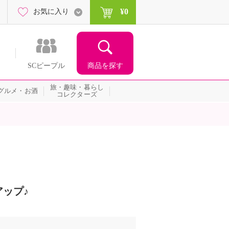
¥0
お気に入り
商品を探す
SCピープル
旅・趣味・暮らし
グルメ・お酒
コレクターズ
ップ♪