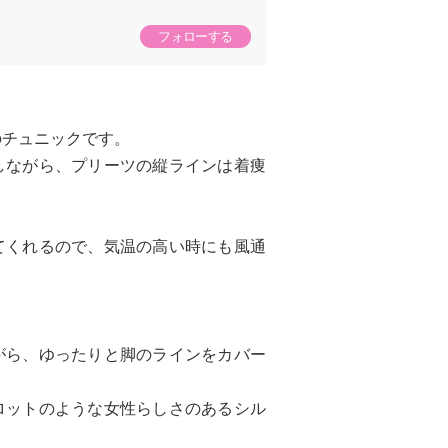
フォローする
のチュニックです。
しながら、プリーツの縦ラインは着痩
てくれるので、気温の高い時にも風通
がら、ゆったりと脚のラインをカバー
ロットのような女性らしさのあるシル