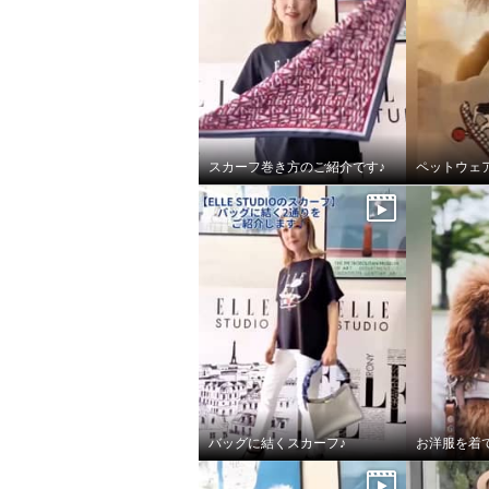
スカーフ巻き方のご紹介です♪
ペットウェ
バッグに結くスカーフ♪
エル ステュディオ ＥＬＬＥ
エル 