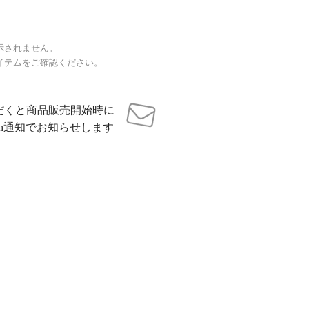
示されません。
イテムをご確認ください。
だくと商品販売開始時に
sh通知でお知らせします