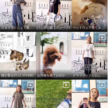
スタイリッシュで着心地良いデニムパンツ
バッグに結くスカーフ♪
ペットウェア着てみました♪
猫が着るELLE STUDIO
お洋服を着てお出かけ✧ペットウェア✧
グラフィックがおしゃれなTシャツ