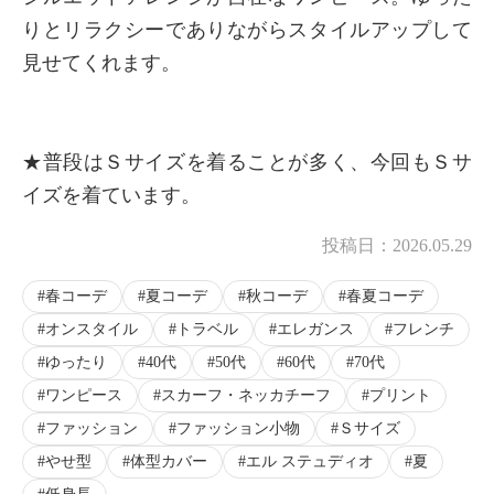
りとリラクシーでありながらスタイルアップして
見せてくれます。
★普段はＳサイズを着ることが多く、今回もＳサ
イズを着ています。
投稿日：
2026.05.29
春コーデ
夏コーデ
秋コーデ
春夏コーデ
オンスタイル
トラベル
エレガンス
フレンチ
ゆったり
40代
50代
60代
70代
ワンピース
スカーフ・ネッカチーフ
プリント
ファッション
ファッション小物
Ｓサイズ
やせ型
体型カバー
エル ステュディオ
夏