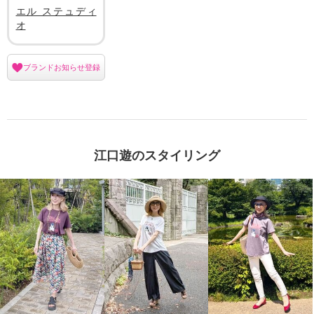
エル ステュディ
オ
ブランドお知らせ登録
江口遊のスタイリング