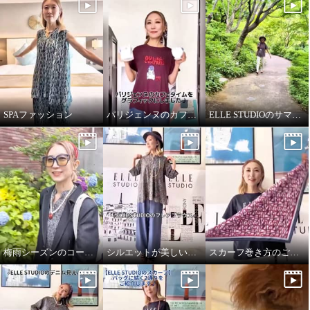
SPAファッション
パリジェンヌのカフェタイム
ELLE STUDIOのサマーTシャツ
梅雨シーズンのコーディネート
シルエットが美しいブラウス
スカーフ巻き方のご紹介です♪