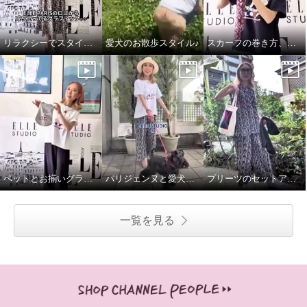
リラクシーでスタイルアップしてくれるワンピース♪
愛犬のお散歩スタイル♪
スカーフの巻き方、簡単2通りです♪
ペットとお揃いグラフィックTシャツ♪
パリジェンヌと愛犬のお散歩スタイル
プリーツのセットアップで語学レッスンへ♪
一覧を見る