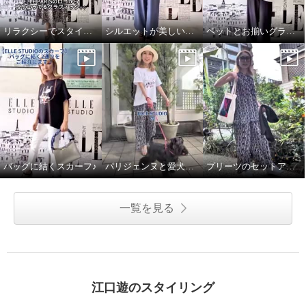
リラクシーでスタイルアップしてくれるワンピース♪
シルエットが美しいブラウス
ペットとお揃いグラフィックTシャツ♪
バッグに結くスカーフ♪
パリジェンヌと愛犬のお散歩スタイル
プリーツのセットアップで語学レッスンへ♪
一覧を見る
江口遊のスタイリング