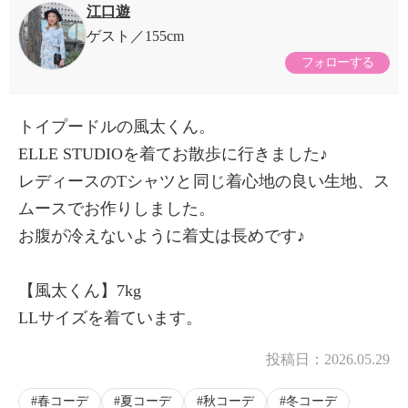
江口遊
ゲスト
155cm
フォローする
トイプードルの風太くん。
ELLE STUDIOを着てお散歩に行きました♪
レディースのTシャツと同じ着心地の良い生地、ス
ムースでお作りしました。
お腹が冷えないように着丈は長めです♪
【風太くん】7kg
LLサイズを着ています。
投稿日：
2026.05.29
春コーデ
夏コーデ
秋コーデ
冬コーデ