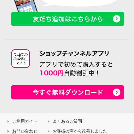
ご利用ガイド
よくあるご質問
お問い合わせ
お客様の声から改善しました