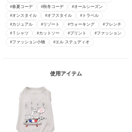
春夏コーデ
秋冬コーデ
オールシーズン
オンスタイル
オフスタイル
トラベル
カジュアル
リゾート
ウォーキング
フレンチ
×
商品紹介
Ｔシャツ
カットソー
プリント
ファッション
ファッション小物
エル ステュディオ
使用アイテム