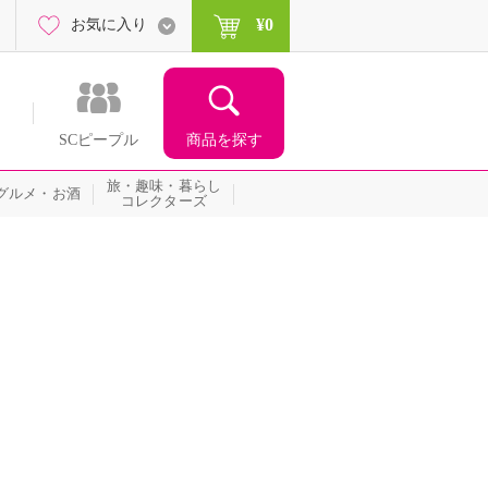
¥0
お気に入り
商品を探す
SCピープル
旅・趣味・暮らし
グルメ・お酒
コレクターズ