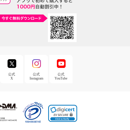
公式
公式
公式
X
Instagram
YouTube