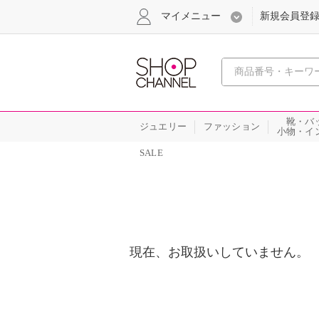
マイメニュー
新規会員登
心おどる
靴・バ
ジュエリー
ファッション
小物・イ
SALE
現在、お取扱いしていません。