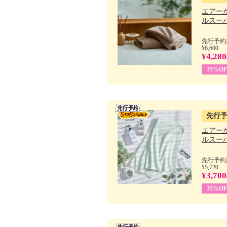
エアー
ルスーパ
先行予約期
¥6,600
¥4,280
35%OF
先行
エアー
ルスーパ
先行予約期
¥5,720
¥3,700
35%OF