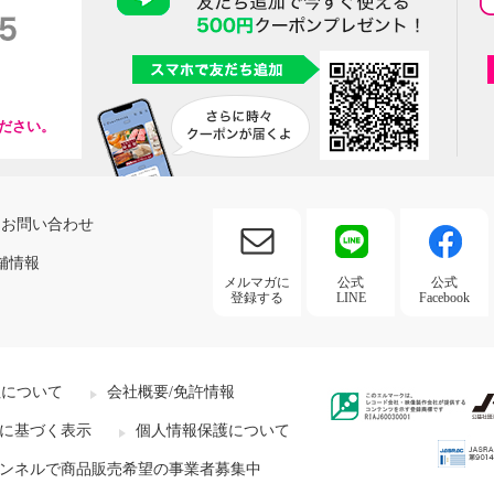
ださい。
お問い合わせ
舗情報
メルマガに
公式
公式
登録する
LINE
Facebook
社について
会社概要/免許情報
に基づく表示
個人情報保護について
ンネルで商品販売希望の事業者募集中