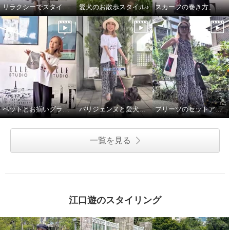
リラクシーでスタイルアップしてくれるワンピース♪
愛犬のお散歩スタイル♪
スカーフの巻き方、簡単2通りです♪
ペットとお揃いグラフィックTシャツ♪
パリジェンヌと愛犬のお散歩スタイル
プリーツのセットアップで語学レッスンへ♪
一覧を見る
江口遊のスタイリング