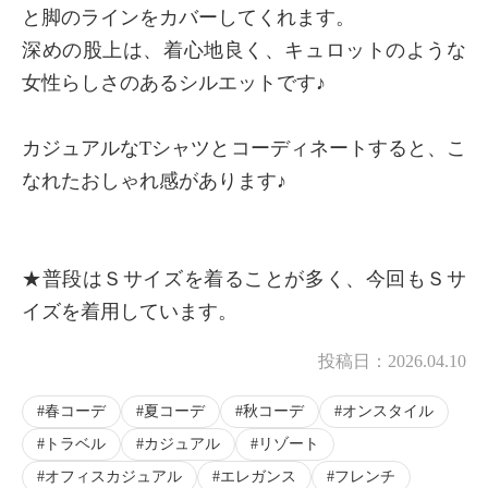
と脚のラインをカバーしてくれます。
深めの股上は、着心地良く、キュロットのような
女性らしさのあるシルエットです♪
×
商品紹介
カジュアルなTシャツとコーディネートすると、こ
なれたおしゃれ感があります♪
★普段はＳサイズを着ることが多く、今回もＳサ
イズを着用しています。
投稿日：
2026.04.10
春コーデ
夏コーデ
秋コーデ
オンスタイル
トラベル
カジュアル
リゾート
オフィスカジュアル
エレガンス
フレンチ