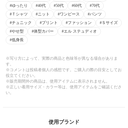
ゆったり
40代
50代
60代
70代
Ｔシャツ
ニット
ワンピース
パンツ
チュニック
プリント
ファッション
Ｓサイズ
やせ型
体型カバー
エル ステュディオ
低身長
※写り方によって、実際の商品と色味等が異なる場合がありま
す。
※コメントは投稿者個人の感想です。ご購入の際の目安としてお
役立てください。
※販売期間外の商品は、使用アイテムに表示されません。
※正しい着用サイズ・カラー等は、使用アイテムをご確認くださ
い。
使用ブランド