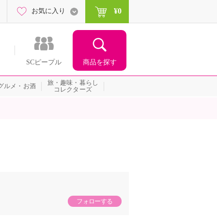
¥0
お気に入り
商品を探す
SCピープル
旅・趣味・暮らし
グルメ・お酒
コレクターズ
フォローする