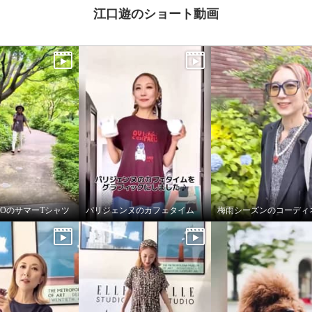
江口遊のショート動画
UDIOのサマーTシャツ
パリジェンヌのカフェタイム
梅雨シーズンのコーディ