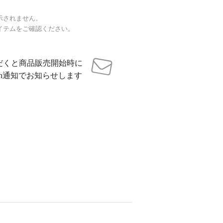
示されません。
イテムをご確認ください。
だくと商品販売開始時に
sh通知でお知らせします