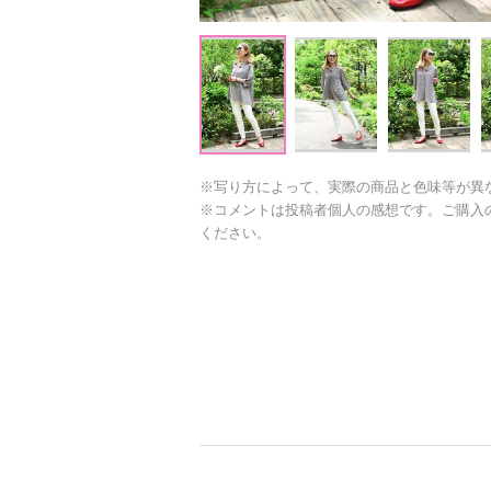
※写り方によって、実際の商品と色味等が異
※コメントは投稿者個人の感想です。ご購入
ください。