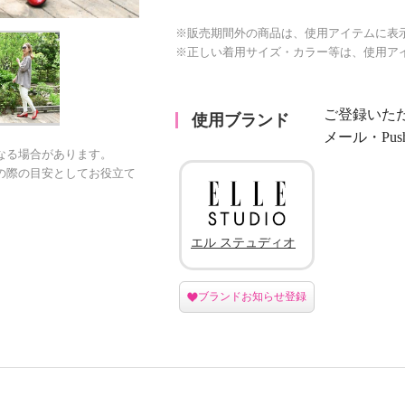
※販売期間外の商品は、使用アイテムに表
※正しい着用サイズ・カラー等は、使用ア
ご登録いた
使用ブランド
メール・Pu
なる場合があります。
の際の目安としてお役立て
エル ステュディオ
ブランドお知らせ登録