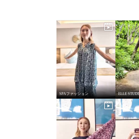
SPAファッション
ELLE ST