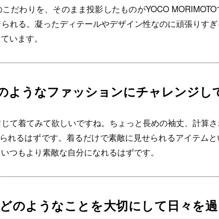
こだわりを、そのまま投影したものがYOCO MORIMOT
着られる。凝ったディテールやデザイン性なのに頑張りすぎ
しています。
のようなファッションにチャレンジし
信じて着てみて欲しいですね。ちょっと長めの袖丈、計算さ
じられるはずです。着るだけで素敵に見せられるアイテム
といつもより素敵な自分になれるはずです。
はどのようなことを大切にして日々を過