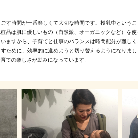
過ごす時間が一番楽しくて大切な時間です。授乳中というこ
化粧品は肌に優しいもの（自然派、オーガニックなど）を使
ていますから、子育てと仕事のバランスは時間配分が難しく
出すために、効率的に進めようと切り替えるようになりまし
子育ての楽しさが励みになっています。