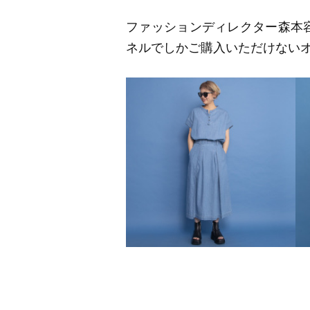
ファッションディレクター森本容
ネルでしかご購入いただけない