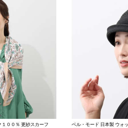
ク１００％ 更紗スカーフ
ベル・モード 日本製 ウォ