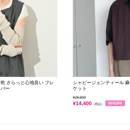
乾 さらっと心地良い フレ
シャビージェンティール 麻
カバー
ケット
¥28,800
¥14,400
50%OFF
（税込）