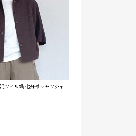
混ツイル織 七分袖シャツジャ