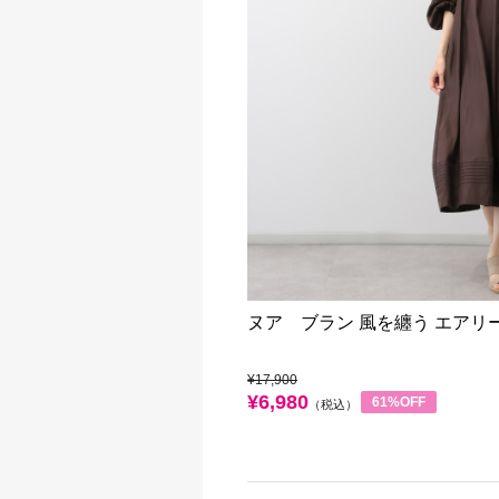
ヌア ブラン 風を纏う エアリ
¥17,900
¥6,980
61%OFF
（税込）