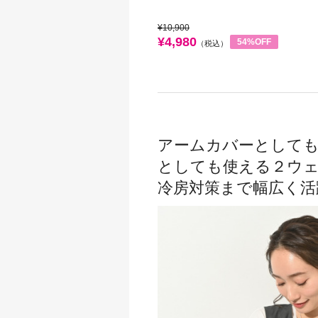
¥10,900
¥4,980
54%OFF
（税込）
アームカバーとして
としても使える２ウ
冷房対策まで幅広く活