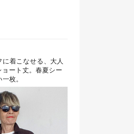
フに着こなせる、大人
ショート丈。春夏シー
い一枚。