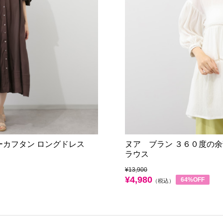
ーカフタン ロングドレス
ヌア ブラン ３６０度の余
ラウス
¥13,900
¥4,980
64%OFF
（税込）