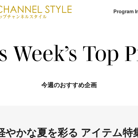
Program I
今週のおすすめ企画
軽やかな夏を彩る アイテム特