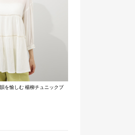
韻を愉しむ 楊柳チュニックブ