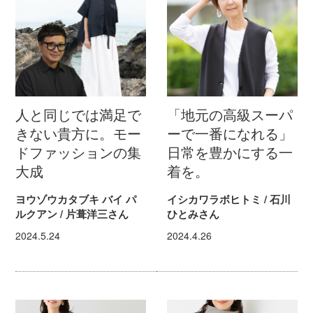
人と同じでは満足で
「地元の高級スーパ
きない貴方に。モー
ーで一番になれる」
ドファッションの集
日常を豊かにする一
大成
着を。
ヨウゾウカタブキ バイ パ
イシカワラボヒトミ / 石川
ルクアン / 片葺洋三さん
ひとみさん
2024.5.24
2024.4.26