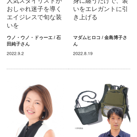
人気スタイリストが
身に纏うだけで、装
おしゃれ迷子を導く
いをエレガントに引
エイジレスで旬な装
き上げる
いを
ウノ・ウノ・ドゥーエ / 石
マダムヒロコ / 金島博子さ
田純子さん
ん
2022.9.2
2022.8.19