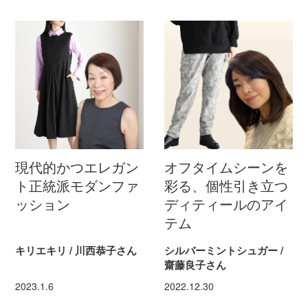
現代的かつエレガン
オフタイムシーンを
ト正統派モダンファ
彩る、個性引き立つ
ッション
ディティールのアイ
テム
キリエキリ / 川西恭子さん
シルバーミントシュガー /
齋藤良子さん
2023.1.6
2022.12.30