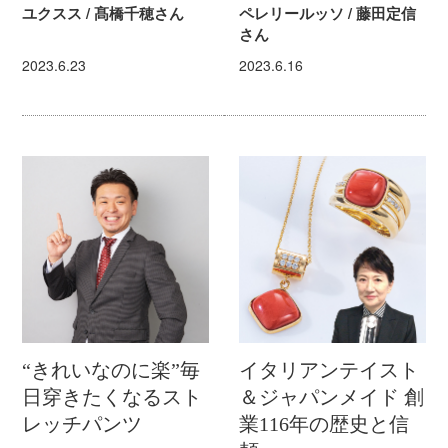
ユクスス / 髙橋千穂さん
ペレリールッソ / 藤田定信
さん
2023.6.23
2023.6.16
“きれいなのに楽”毎
イタリアンテイスト
日穿きたくなるスト
＆ジャパンメイド 創
レッチパンツ
業116年の歴史と信