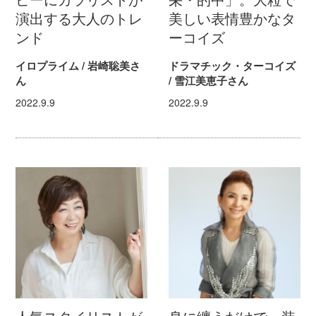
ピーにカラリストが
栄・的中」。大粒で
演出する大人のトレ
美しい表情豊かなタ
ンド
ーコイズ
イロプライム / 岩崎聡美さ
ドラマチック・ターコイズ
ん
/ 雪江美恵子さん
2022.9.9
2022.9.9