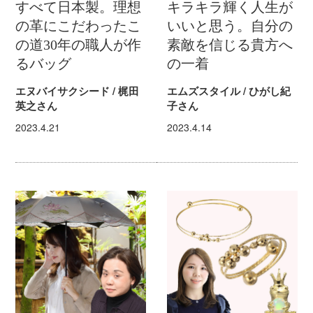
すべて日本製。理想
キラキラ輝く人生が
の革にこだわったこ
いいと思う。自分の
の道30年の職人が作
素敵を信じる貴方へ
るバッグ
の一着
エヌバイサクシード / 梶田
エムズスタイル / ひがし紀
英之さん
子さん
2023.4.21
2023.4.14