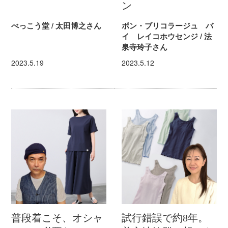
ン
べっこう堂 / 太田博之さん
ボン・ブリコラージュ バ
イ レイコホウセンジ / 法
泉寺玲子さん
2023.5.19
2023.5.12
普段着こそ、オシャ
試行錯誤で約8年。