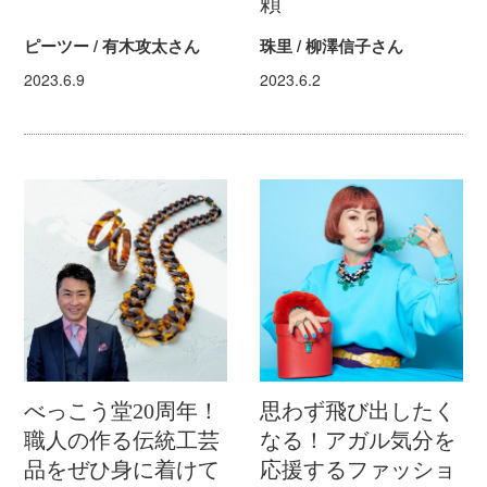
頼
ピーツー / 有木攻太さん
珠里 / 柳澤信子さん
2023.6.9
2023.6.2
べっこう堂20周年！
思わず飛び出したく
職人の作る伝統工芸
なる！アガル気分を
品をぜひ身に着けて
応援するファッショ