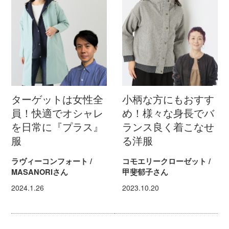
ターゲットは女性全
小柄な方にもおすす
員！快適でオシャレ
め！様々な身長でバ
を日常に『プラス』
ランス良く着こなせ
服
る洋服
ラヴィーコンフォート /
コモエリークローゼット /
MASANORIさん
甲斐郁子さん
2024.1.26
2023.10.20