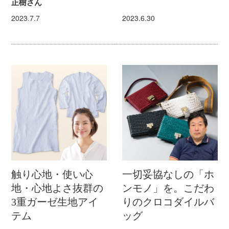
正樹さん
2023.7.7
2023.6.30
触り心地・使い心
一切妥協なしの「ホ
地・心地よさ抜群の
ンモノ」を。こだわ
3重ガーゼ生地アイ
りのクロコダイルバ
テム
ッグ