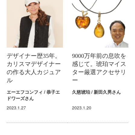
デザイナー歴35年。
9000万年前の息吹を
カリスマデザイナー
感じて。琥珀マイス
の作る大人カジュア
ター厳選アクセサリ
ル
ー
エーエフコンフィ / 恭子エ
久慈琥珀 / 新田久男さん
ドワーズさん
2023.1.27
2023.1.20