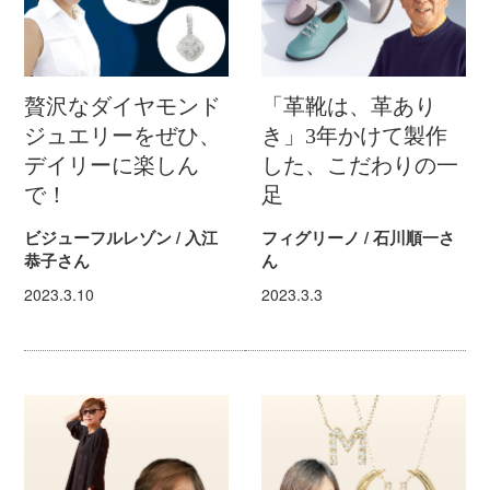
贅沢なダイヤモンド
「革靴は、革あり
ジュエリーをぜひ、
き」3年かけて製作
デイリーに楽しん
した、こだわりの一
で！
足
ビジューフルレゾン / 入江
フィグリーノ / 石川順一さ
恭子さん
ん
2023.3.10
2023.3.3