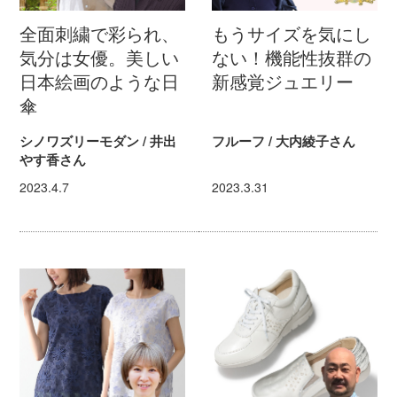
全面刺繍で彩られ、
もうサイズを気にし
気分は女優。美しい
ない！機能性抜群の
日本絵画のような日
新感覚ジュエリー
傘
シノワズリーモダン / 井出
フルーフ / 大内綾子さん
やす香さん
2023.4.7
2023.3.31