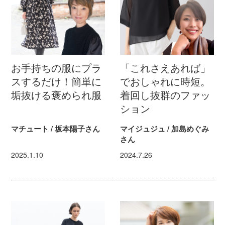
お手持ちの服にプラ
「これさえあれば」
スするだけ！簡単に
でおしゃれに時短。
垢抜ける褒められ服
着回し抜群のファッ
ション
マチュート / 坂本陽子さん
マイジュジュ / 加島めぐみ
さん
2025.1.10
2024.7.26