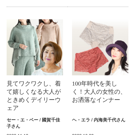
見てワクワクし、着
100年時代を美し
て嬉しくなる大人が
く！大人の女性の、
ときめくデイリーウ
お洒落なインナー
ェア
セー・エ・ベー / 國賀千佳
ヘ・エラ / 内海美千代さん
子さん