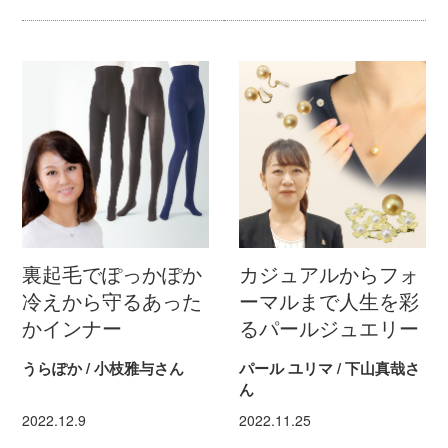
裏起毛でぽっかぽか
カジュアルからフォ
冷えから守るあった
ーマルまで人生を彩
かインナー
るパールジュエリー
うらぽか / 小枝雅与さん
パール ユリマ / 下山真哉さ
ん
2022.12.9
2022.11.25