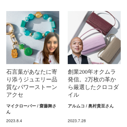
石言葉があなたに寄
創業200年オクムラ
り添うジュエリー品
発信。2万枚の革か
質なパワーストーン
ら厳選したクロコダ
アクセ
イル
マイクローバー / 齋藤舞さ
アルムコ / 奥村貴至さん
ん
2023.8.4
2023.7.28