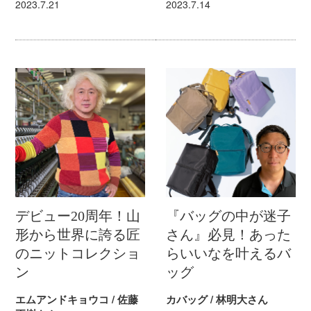
2023.7.21
2023.7.14
デビュー20周年！山
『バッグの中が迷子
形から世界に誇る匠
さん』必見！あった
のニットコレクショ
らいいなを叶えるバ
ン
ッグ
エムアンドキョウコ / 佐藤
カバッグ / 林明大さん