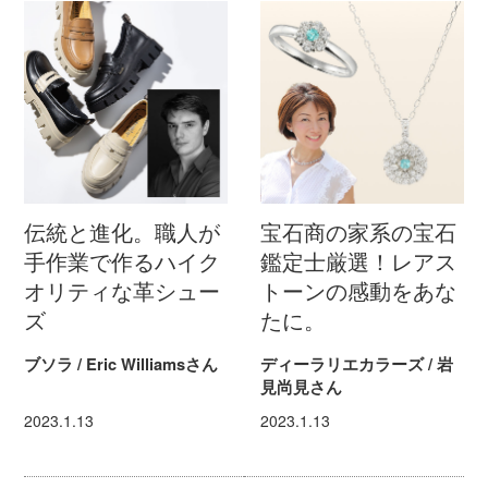
伝統と進化。職人が
宝石商の家系の宝石
手作業で作るハイク
鑑定士厳選！レアス
オリティな革シュー
トーンの感動をあな
ズ
たに。
ブソラ / Eric Williamsさん
ディーラリエカラーズ / 岩
見尚見さん
2023.1.13
2023.1.13