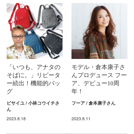
「いつも、アナタの
モデル・倉本康子さ
そばに。」リピータ
んプロデュース フー
ー続出！機能的バッ
ア、デビュー10周
グ
年！
ビサイユ / 小林コウイチさ
フーア / 倉本康子さん
ん
2023.8.18
2023.8.11