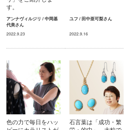
す。
アンナヴィルジリ / 中岡基
ユフ / 田中亜可梨さん
代美さん
2022.9.23
2022.9.16
色の力で毎日をハッ
石言葉は「成功・繁