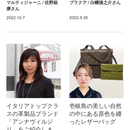
マルティジャーニ / 佐野統
プラクア / 白幡慎之介さん
康さん
2022.10.7
2022.9.30
イタリアトップクラ
壱岐島の美しい自然
スの革製品ブランド
の中にある原色を纏
「アンナヴィルジ
ったレザーバッグ
リ」をご紹介しま