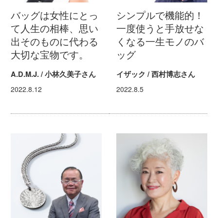
バッグは女性にとっ
シンプルで機能的！
て人生の相棒、思い
一度使うと手放せな
出そのものに代わる
くなる一生モノのバ
大切な宝物です。
ッグ
A.D.M.J. / 小林久美子さん
イザック / 西村博志さん
2022.8.12
2022.8.5