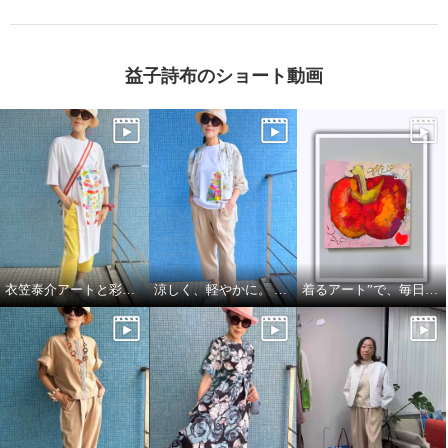
益子詩布のショート動画
衣笠泰介アートと彩りを楽しむ夏スタイル
涼しく、軽やかに。 それでいて、きちんと美しい。
着るアート”で、毎日をもっと自由に🍎🍏