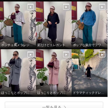
ポンチョ風メランジニットストール
楽だけどエレガントスタイル
ポップな気分でフワモコパーカー
ほっこりとポップに冬を楽しことむコートスタイル
ほっこりとポップに冬を楽しことむコートスタイル
ドラマティックドレスで秋を楽しむ
一覧を見る