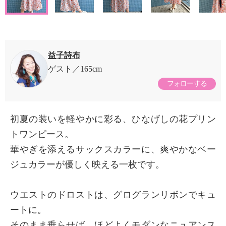
益子詩布
ゲスト
165cm
フォローする
初夏の装いを軽やかに彩る、ひなげしの花プリン
トワンピース。
華やぎを添えるサックスカラーに、爽やかなベー
ジュカラーが優しく映える一枚です。
ウエストのドロストは、グログランリボンでキュ
ートに。
そのまま垂らせば、ほどよくモダンなニュアンス