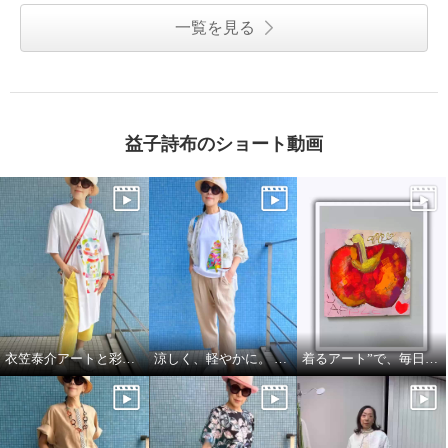
一覧を見る
益子詩布のショート動画
衣笠泰介アートと彩りを楽しむ夏スタイル
涼しく、軽やかに。 それでいて、きちんと美しい。
着るアート”で、毎日をもっと自由に🍎🍏