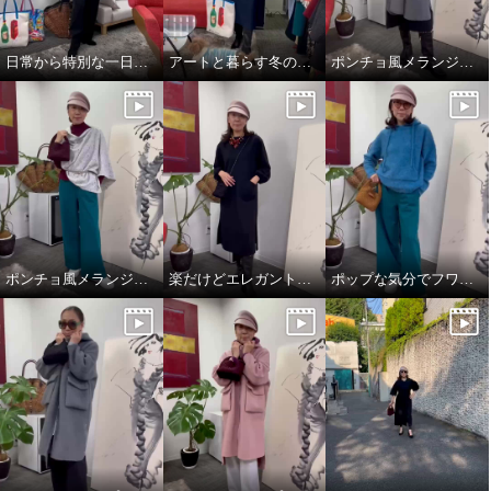
日常から特別な一日まで。表現を変えるエレガンス❣️
アートと暮らす冬のワンシーン。
ポンチョ風メランジニットストール
ポンチョ風メランジニットストール
楽だけどエレガントスタイル
ポップな気分でフワモコパーカー