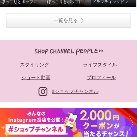
ほっこりとポップに冬を楽しことむコートスタイル
ほっこりとポップに冬を楽しことむコートスタイル
ドラマティックドレスで秋を楽しむ
一覧を見る
スタイリング
ライフスタイル
ショート動画
プロフィール
#ショップチャンネル