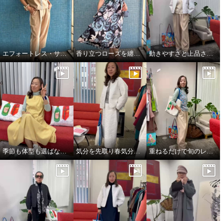
エフォートレス・サファリエレガンス
香り立つローズを纏う、エフォートレスワンピース
動きやすさと上品さ、どちらも大切にした大人スタイル
季節も体型も選ばない、頼れるジャンパースカート
気分を先取り春気分コーデ^_^
重ねるだけで旬のレイヤードスタイル完成👌