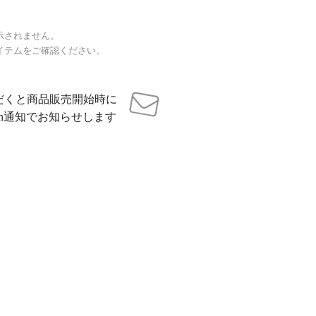
示されません。
イテムをご確認ください。
だくと商品販売開始時に
sh通知でお知らせします