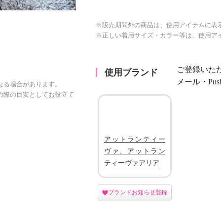
※販売期間外の商品は、使用アイテムに表
※正しい着用サイズ・カラー等は、使用ア
ご登録いた
使用ブランド
メール・Pu
なる場合があります。
の際の目安としてお役立て
アットランティー
ヴァ、アットラン
ティーヴァアリア
ブランドお知らせ登録