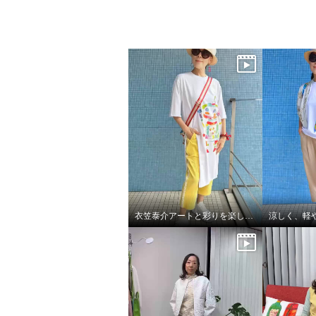
衣笠泰介アートと彩りを楽しむ夏スタイル