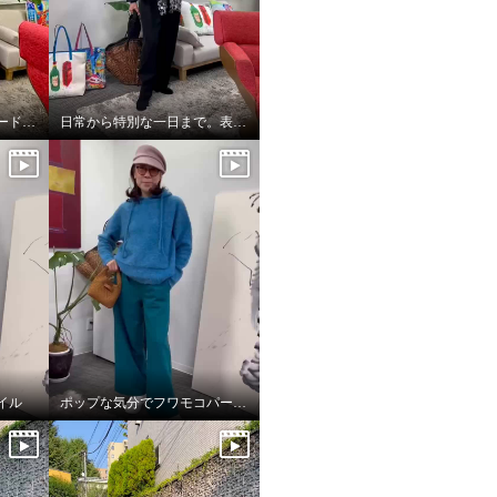
重ねるだけで旬のレイヤードスタイル完成👌
日常から特別な一日まで。表現を変えるエレガンス❣️
イル
ポップな気分でフワモコパーカー