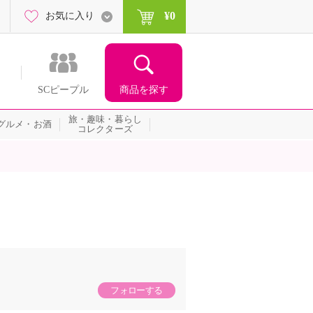
¥0
お気に入り
商品を探す
SCピープル
旅・趣味・暮らし
グルメ・お酒
コレクターズ
フォローする