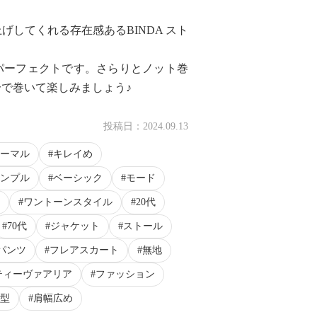
してくれる存在感あるBINDA スト
パーフェクトです。さらりとノット巻
で巻いて楽しみましょう♪
投稿日：
2024.09.13
ーマル
キレイめ
ンプル
ベーシック
モード
ワントーンスタイル
20代
70代
ジャケット
ストール
パンツ
フレアスカート
無地
ティーヴァアリア
ファッション
型
肩幅広め