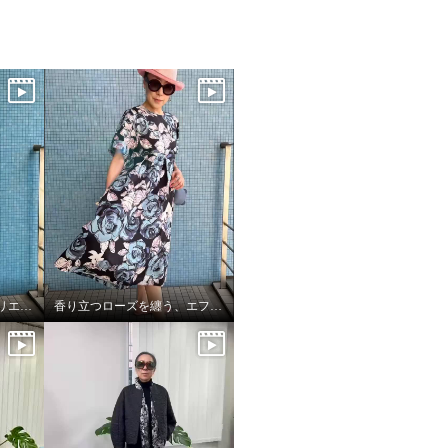
エフォートレス・サファリエレガンス
香り立つローズを纏う、エフォートレスワンピース