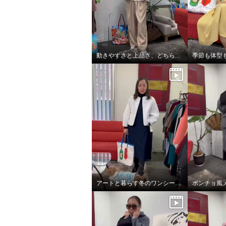
動きやすさと上品さ、どちらも大切にした大人スタイル
アートと暮らす冬のワンシーン。