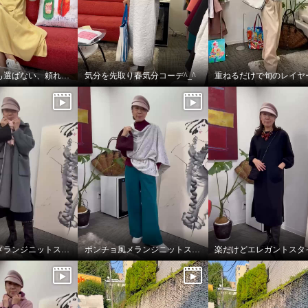
季節も体型も選ばない、頼れるジャンパースカート
気分を先取り春気分コーデ^_^
ポンチョ風メランジニットストール
ポンチョ風メランジニットストール
楽だけどエレガントスタ