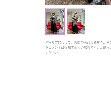
※写り方によって、実際の商品と色味等が異
※コメントは投稿者個人の感想です。ご購入
ください。