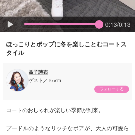
0:13/0:13
ほっこりとポップに冬を楽しことむコートス
タイル
益子詩布
ゲスト
165cm
フォローする
コートのおしゃれが楽しい季節が到来。
プードルのようなリッチなボアが、大人の可愛ら