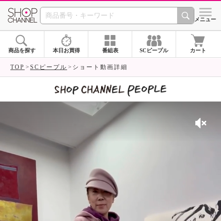
SHOP CHANNEL 
メニュー
商品を探す
本日お買得
番組表
SCピープル
カート
TOP
SCピープル
ショート動画詳細