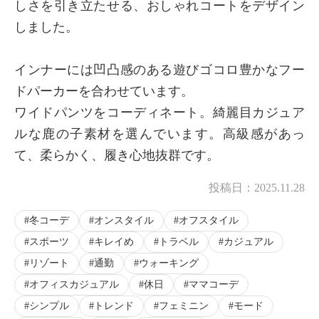
しさを引き立たせる、おしゃれコートをデザイン
しました。
インナーには凹凸感のある遊びゴコロ豊かなフー
ドパーカーを合わせています。
ワイドパンツをコーディネート。綺麗目カジュア
ルな鹿の子素材を選んでいます。高級感があっ
て、柔らかく、履き心地抜群です。
投稿日：
2025.11.28
冬コーデ
オンスタイル
オフスタイル
スポーツ
キレイめ
トラベル
カジュアル
リゾート
通勤
ウォーキング
オフィスカジュアル
休日
ママコーデ
シンプル
トレンド
フェミニン
モード