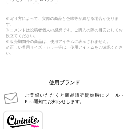
※写り方によって、実際の商品と色味等が異なる場合がありま
す。
※コメントは投稿者個人の感想です。ご購入の際の目安としてお
役立てください。
※販売期間外の商品は、使用アイテムに表示されません。
※正しい着用サイズ・カラー等は、使用アイテムをご確認くださ
い。
使用ブランド
ご登録いただくと商品販売開始時にメール・
Push通知でお知らせします。