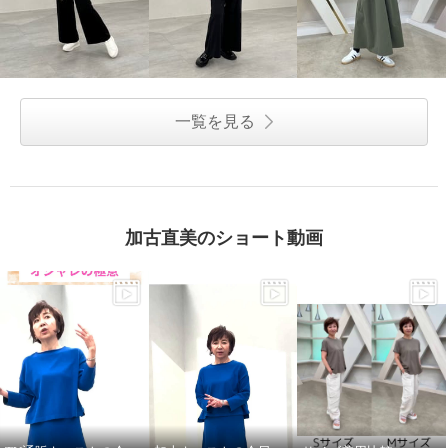
一覧を見る
加古直美のショート動画