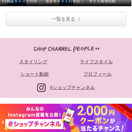
TV通販キャストの今日の私服②
加古キャストの今日の私服①
サイズ着用比較
一覧を見る
スタイリング
ライフスタイル
ショート動画
プロフィール
#ショップチャンネル