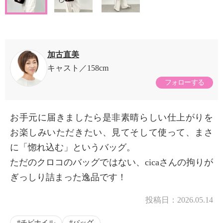
加古直美
キャスト
158cm
フォローする
お手元に届きましたら是非素晴らしい仕上がりを
お楽しみいただきたい、見てそして使って、まさ
に「惚れ込む」というバッグ。
ただのクロコのバッグではない、cicaさんの拘りが
ぎっしり詰まった逸品です！
投稿日：
2026.05.14
チビナイル
バッグ