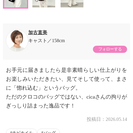
加古直美
キャスト
158cm
フォローする
お手元に届きましたら是非素晴らしい仕上がりを
お楽しみいただきたい、見てそして使って、まさ
に「惚れ込む」というバッグ。
ただのクロコのバッグではない、cicaさんの拘りが
ぎっしり詰まった逸品です！
投稿日：
2026.05.14
チビナイル
バッグ