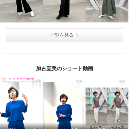
一覧を見る
加古直美のショート動画