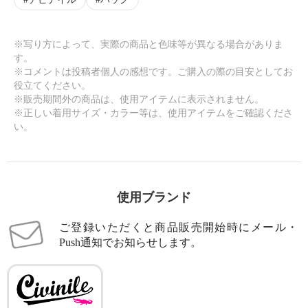
※写り方によって、実際の商品と色味等が異なる場合がありま
す。
※コメントは投稿者個人の感想です。ご購入の際の目安としてお
役立てください。
※販売期間外の商品は、使用アイテムに表示されません。
※正しい着用サイズ・カラー等は、使用アイテムをご確認くださ
い。
使用ブランド
ご登録いただくと商品販売開始時にメール・
Push通知でお知らせします。