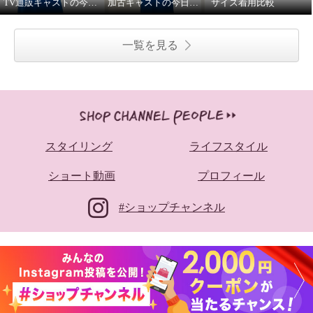
TV通販キャストの今日の私服②
加古キャストの今日の私服①
サイズ着用比較
一覧を見る
スタイリング
ライフスタイル
ショート動画
プロフィール
#ショップチャンネル