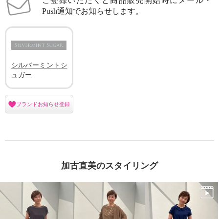
ご登録いただくと商品販売開始時にメール・
Push通知でお知らせします。
シルバーミントシ
ュガー
ブランドお知らせ登録
加古直美のスタイリング