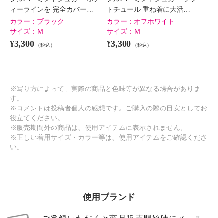
ィーラインを 完全カバー…
トチュール 重ね着に大活…
カラー：
ブラック
カラー：
オフホワイト
サイズ：
Ｍ
サイズ：
Ｍ
¥3,300
¥3,300
（税込）
（税込）
※写り方によって、実際の商品と色味等が異なる場合がありま
す。
※コメントは投稿者個人の感想です。ご購入の際の目安としてお
役立てください。
※販売期間外の商品は、使用アイテムに表示されません。
※正しい着用サイズ・カラー等は、使用アイテムをご確認くださ
い。
使用ブランド