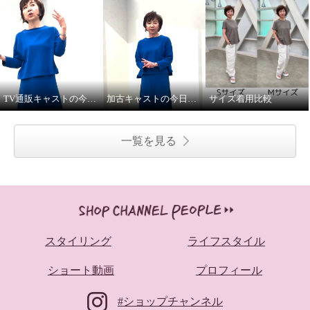
TV通販キャストの今日の私服②
加古キャストの今日の私服①
サイズ着用比較
一覧を見る
スタイリング
ライフスタイル
ショート動画
プロフィール
#ショップチャンネル