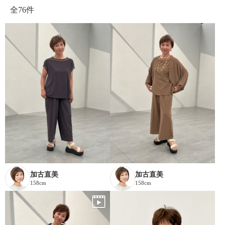
全
76件
加古直美
加古直美
158cm
158cm