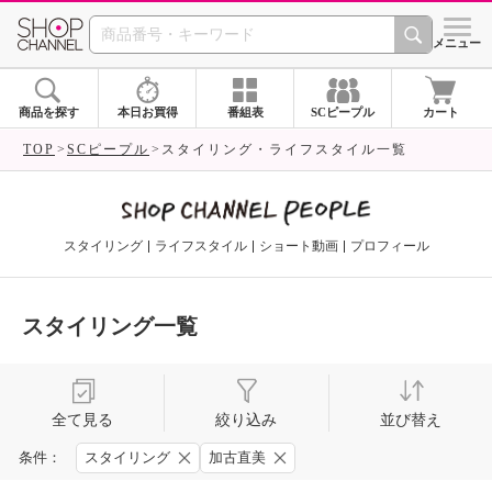
SHOP CHANNEL 
メニュー
商品を探す
本日お買得
番組表
SCピープル
カート
TOP
SCピープル
スタイリング・ライフスタイル一覧
スタイリング
ライフスタイル
ショート動画
プロフィール
スタイリング一覧
全て見る
絞り込み
並び替え
条件：
スタイリング
加古直美