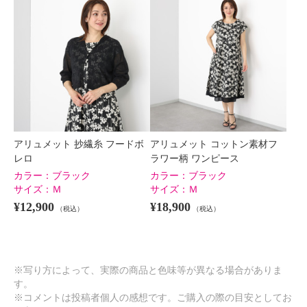
アリュメット 抄繊糸 フードボ
アリュメット コットン素材フ
レロ
ラワー柄 ワンピース
カラー：
ブラック
カラー：
ブラック
サイズ：
Ｍ
サイズ：
Ｍ
¥12,900
¥18,900
（税込）
（税込）
※写り方によって、実際の商品と色味等が異なる場合がありま
す。
※コメントは投稿者個人の感想です。ご購入の際の目安としてお