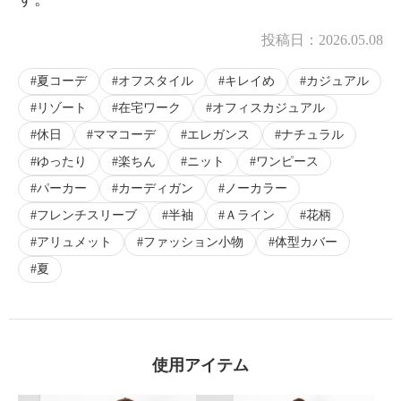
投稿日：
2026.05.08
夏コーデ
オフスタイル
キレイめ
カジュアル
リゾート
在宅ワーク
オフィスカジュアル
休日
ママコーデ
エレガンス
ナチュラル
ゆったり
楽ちん
ニット
ワンピース
パーカー
カーディガン
ノーカラー
フレンチスリーブ
半袖
Ａライン
花柄
アリュメット
ファッション小物
体型カバー
夏
使用アイテム