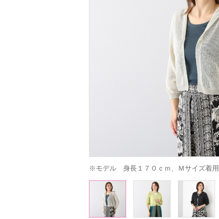
※モデル　身長１７０ｃｍ、Ｍサイズ着用