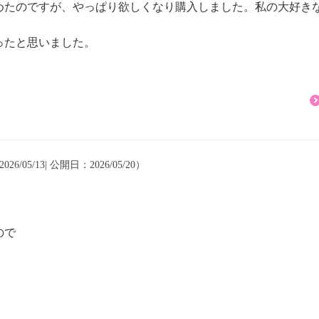
めたのですが、やっぱり欲しくなり購入しました。私の大好き
ったと思いました。
26/05/13| 公開日：2026/05/20）
ので