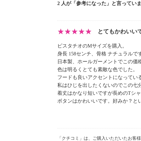
2 人が「参考になった」と言ってい
とてもかわいい
ピスタチオのMサイズを購入。
身長 158センチ、骨格 ナチュラルで
日本製、ホールガーメントでこの価
色は明るくとても素敵な色でした。
フードも良いアクセントになってい
私はひじを出したくないのでこの七
着丈はかなり短いですが長めのTシ
ボタンはかわいいです。好みか？と
「クチコミ」は、ご購入いただいたお客様