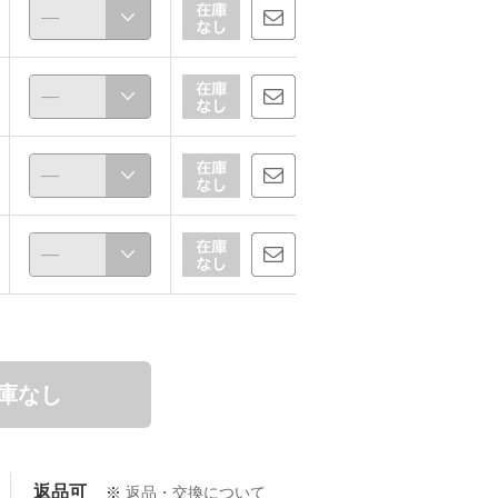
ほな
marina
156cm
162cm
庫なし
返品可
※
返品・交換について