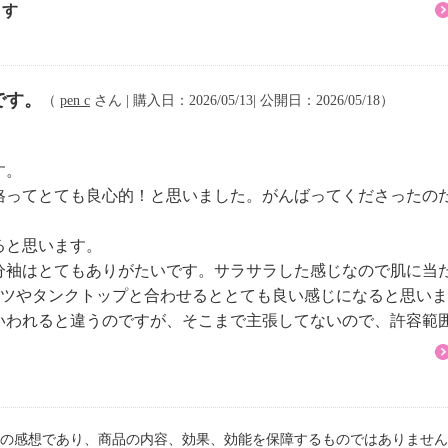
ます
です。
（
pen c
さん | 購入日：2026/05/13| 公開日：2026/05/18）
す。
格ってとても良心的！と思いました。がんばってくださったの
ると思います。
分袖はとてもありがたいです。サラサラした感じなので肌に当
ャツやタンクトップと合わせるととても良い感じになると思い
いわれると違うのですが、そこまで主張してないので、許容範
の感想であり、商品の内容、効果、効能を保障するものではありません