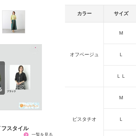
カラー
サイズ
Ｍ
オフベージュ
Ｌ
ＬＬ
Ｍ
ピスタチオ
Ｌ
イフスタイル
一覧を見る