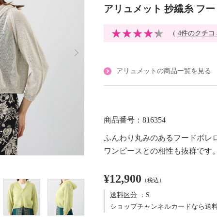
アリュメット 抄繊糸 フ
（
4件のクチコ
アリュメットの商品一覧を見る
商品番号：816354
ふんわり丸みのあるフードボレ
ワンピースとの相性も抜群です
¥12,900
（税込）
送料区分
：S
ショップチャンネルカードなら送