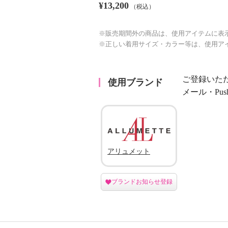
¥13,200
（税込）
※販売期間外の商品は、使用アイテムに表
※正しい着用サイズ・カラー等は、使用ア
ご登録いた
使用ブランド
メール・Pu
アリュメット
ブランドお知らせ登録