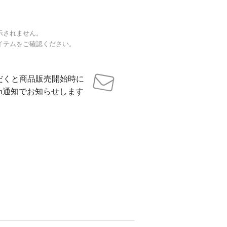
示されません。
イテムをご確認ください。
だくと商品販売開始時に
sh通知でお知らせします