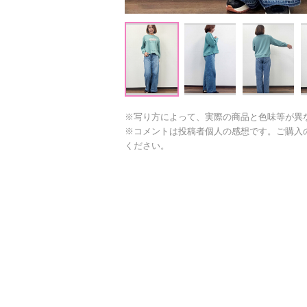
※写り方によって、実際の商品と色味等が異
※コメントは投稿者個人の感想です。ご購入
ください。