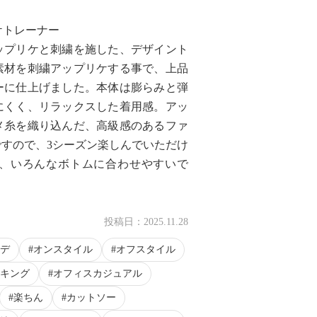
ケトレーナー
ップリケと刺繍を施した、デザイント
素材を刺繍アップリケする事で、上品
ーに仕上げました。本体は膨らみと弾
にくく、リラックスした着用感。アッ
メ糸を織り込んだ、高級感のあるファ
すので、3シーズン楽しんでいただけ
、いろんなボトムに合わせやすいで
投稿日：
2025.11.28
デ
オンスタイル
オフスタイル
キング
オフィスカジュアル
楽ちん
カットソー