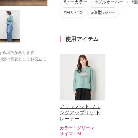
ノーカラー
プルオーバー
無
Ｍサイズ
体型カバー
使用アイテム
なる場合があります。
の際の目安としてお役立て
アリュメット フリ
ンジアップリケ ト
レーナー
カラー：
グリーン
サイズ：
Ｍ