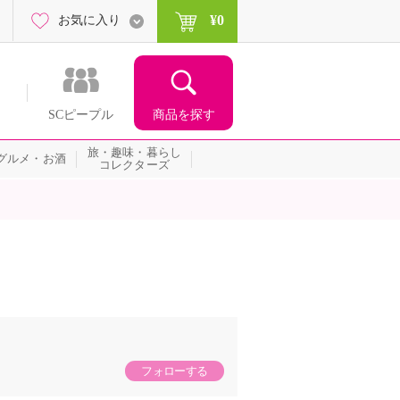
¥0
お気に入り
商品を探す
SCピープル
旅・趣味・暮らし
グルメ・お酒
コレクターズ
フォローする