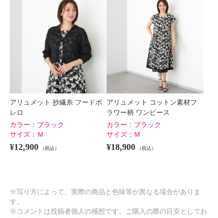
アリュメット 抄繊糸 フードボ
アリュメット コットン素材フ
レロ
ラワー柄 ワンピース
カラー：
ブラック
カラー：
ブラック
サイズ：
Ｍ
サイズ：
Ｍ
¥12,900
¥18,900
（税込）
（税込）
※写り方によって、実際の商品と色味等が異なる場合がありま
す。
※コメントは投稿者個人の感想です。ご購入の際の目安としてお