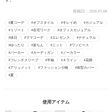
投稿日：
2026.05.08
夏コーデ
オフスタイル
キレイめ
カジュアル
リゾート
在宅ワーク
オフィスカジュアル
休日
ママコーデ
エレガンス
ナチュラル
ゆったり
楽ちん
ニット
ワンピース
パーカー
カーディガン
ノーカラー
フレンチスリーブ
半袖
Ａライン
花柄
アリュメット
ファッション小物
体型カバー
夏
使用アイテム