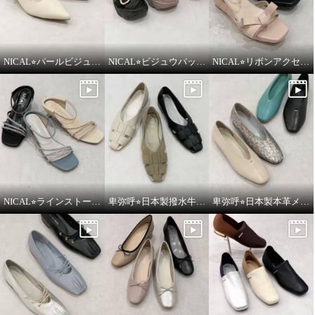
NICAL⭐︎パールビジュウアクセントメリージェーンパンプスをご紹介いたします。
NICAL⭐︎ビジュウバックル×サテンベルトボリュームをご紹介いたします。
NICAL⭐︎リボンアクセントキルティングサンダルをご紹介いたします。
NICAL⭐︎ラインストーンナローストラップミュールをご紹介いたします。
卑弥呼⭐︎日本製撥水牛革グルカパンプスをご紹介いたします。
卑弥呼⭐︎日本製本革メタルポイントフラットパンプスをご紹介いたします。