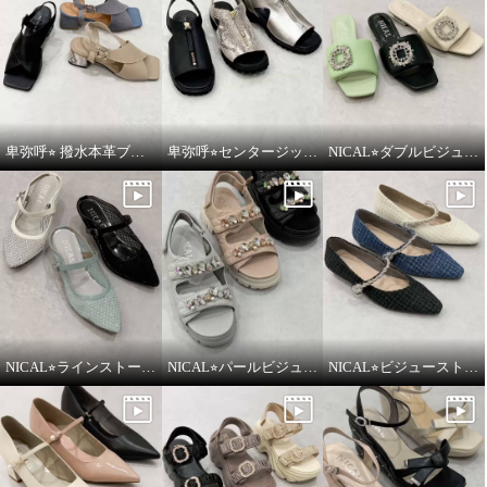
卑弥呼⭐︎ 撥水本革ブロックヒールカバードクロスサンダルをご紹介いたします。
卑弥呼⭐︎センタージッププラットフォームサンダルをご紹介いたします。
NICAL⭐︎ダブルビジューパデッドミュールサンダルをご紹介いたします。
NICAL⭐︎ラインストーンシアーミュールをご紹介いたします。
NICAL⭐︎パールビジュー×キルティングボリュームサンダルをご紹介いたします。
NICAL⭐︎ビジューストラップツィードパンプスをご紹介いたします。