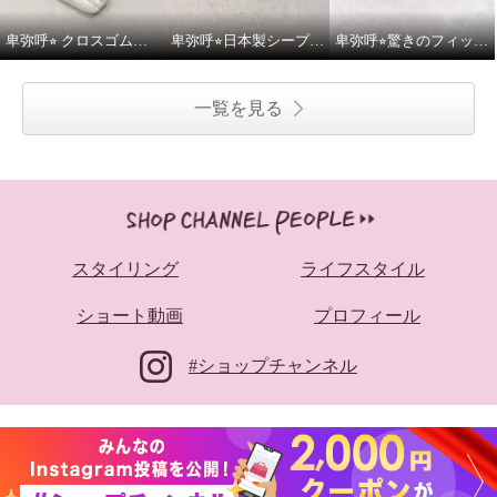
卑弥呼⭐︎ クロスゴムフラットパンプスをご紹介いたします。
卑弥呼⭐︎日本製シープレザー4cmヒールバレエパンプスをご紹介いたします。
卑弥呼⭐︎驚きのフィット感シープストレッチレザースッと履けるパンプスをご紹介いたします。
一覧を見る
スタイリング
ライフスタイル
ショート動画
プロフィール
#ショップチャンネル