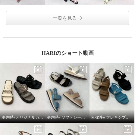
一覧を見る
HARIのショート動画
卑弥呼⭐︎オリジナルカットワークボリュームソールサンダルをご紹介いたします。
卑弥呼⭐︎ ソフトシープレザーフレキシブルベルトパデットサンダルをご紹介いたします。
卑弥呼⭐︎ フレキシブルベルト厚底パデットサンダルをご紹介いたします。