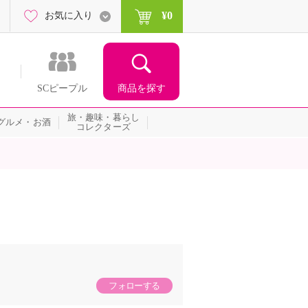
¥0
お気に入り
商品を探す
SCピープル
旅・趣味・暮らし
グルメ・お酒
コレクターズ
フォローする