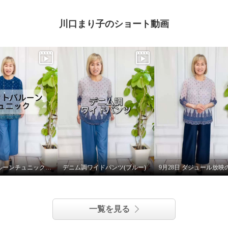
川口まり子のショート動画
プリントバルーンチュニック (ブルー)
デニム調ワイドパンツ(ブルー)
一覧を見る