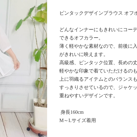
ピンタックデザインブラウス オフ
どんなインナーにもきれいにコー
できるオフカラー。
薄く軽やかな素材なので、前後に
Next
がきれいに映えます。
0:00/
高級感、ピンタック位置、長めの
軽やかな印象で着ていただけるの
上に羽織るアイテムとのバランス
すっきりさせているので、ジャケ
重ねやすいデザインです。
身長160cm
M～Lサイズ着用