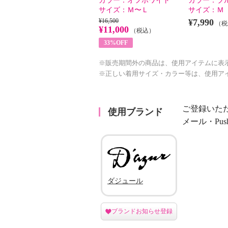
カラー：
オフホワイト
カラー：
ブ
サイズ：
Ｍ〜Ｌ
サイズ：
Ｍ
¥16,500
¥7,990
（税
¥11,000
（税込）
33%OFF
※販売期間外の商品は、使用アイテムに表
※正しい着用サイズ・カラー等は、使用ア
ご登録いた
使用ブランド
メール・Pu
ダジュール
ブランドお知らせ登録