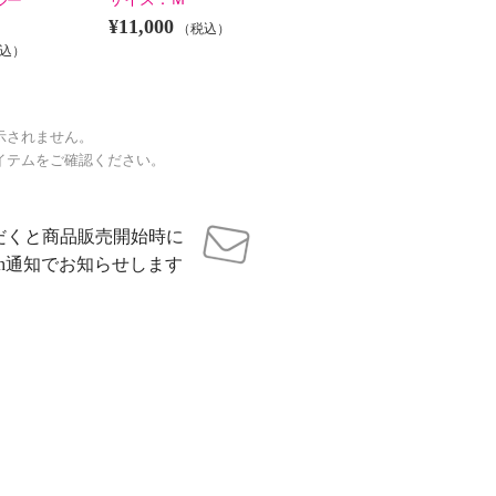
ルー
¥11,000
（税込）
込）
示されません。
イテムをご確認ください。
だくと商品販売開始時に
sh通知でお知らせします