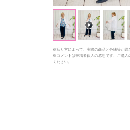
※写り方によって、実際の商品と色味等が異
※コメントは投稿者個人の感想です。ご購入
ください。