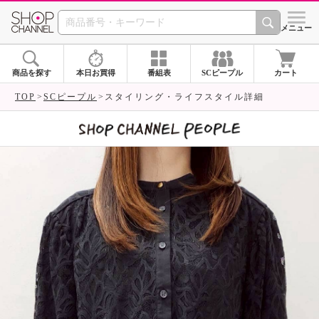
SHOP CHANNEL 
メニュー
商品を探す
本日お買得
番組表
SCピープル
カート
TOP
SCピープル
スタイリング・ライフスタイル詳細