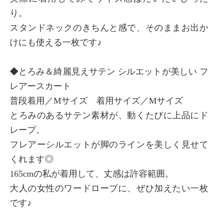
り。
スタンドネックのきちんと感で、そのままお出か
けにも使える一枚です♪
◆とろみ＆綺麗見えサテン シルエットが美しい フ
レアースカート
普段着用／Mサイズ 着用サイズ／Mサイズ
とろみのあるサテン素材が、動くたびに上品にド
レープ。
フレアーシルエットが脚のラインを美しく見せて
くれます◎
165cmの私が着用して、丈感は許容範囲。
大人の女性のワードローブに、ぜひ加えたい一枚
です♪