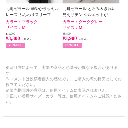
元町ゼラール 華やかラッセル
元町ゼラール とろみ＆きれい
レース ふんわりスリーブ…
見えサテン シルエットが…
カラー：
ブラック
カラー：
ダークグレー
サイズ：
Ｍ
サイズ：
Ｍ
¥11,000
¥9,800
¥3,300
¥3,900
（税込）
（税込）
70%OFF
60%OFF
※写り方によって、実際の商品と色味等が異なる場合がありま
す。
※コメントは投稿者個人の感想です。ご購入の際の目安としてお
役立てください。
※販売期間外の商品は、使用アイテムに表示されません。
※正しい着用サイズ・カラー等は、使用アイテムをご確認くださ
い。