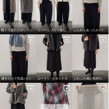
軽くてあたたかい！フェイクムートンジレ
リバーシブルで楽しめる♪あったかフェイクムートン
ふんわりあったか♪リネン×カシミヤの心地良さ
通すだけで完成♪カシミヤのごほうびマフラー
ムートン×スタンドネックのこなれ感
ふわふわ感が気持ちいい♪大人の贅沢ベスト