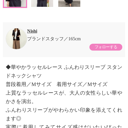
Nishi
ブランドスタッフ
165cm
フォローする
◆華やかラッセルレース ふんわりスリーブ スタン
ドネックシャツ
普段着用／Mサイズ 着用サイズ／Mサイズ
上質なラッセルレースが、大人の女性らしい華や
かさを演出。
ふんわりスリーブがやわらかい印象を添えてくれ
ます◎
実際に着用してみてサイズ感はだいたいぴった