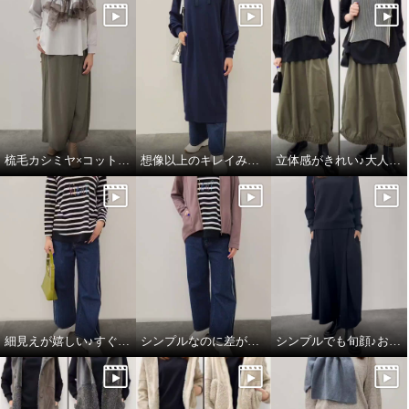
梳毛カシミヤ×コットンラミー 箔プリントストール
想像以上のキレイみえ♪大人のフーディワンピ
立体感がきれい♪大人のハンサムスカート
細見えが嬉しい♪すぐ使える楽ちんコーデ
シンプルなのに差がつく♪綺麗みえコーデ
シンプルでも旬顔♪おすすめワントーンコーデ