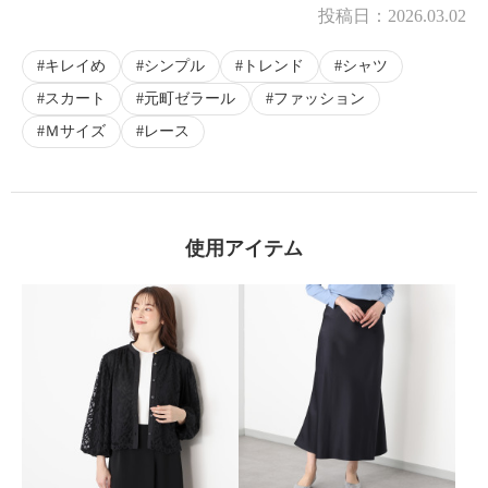
投稿日：
2026.03.02
キレイめ
シンプル
トレンド
シャツ
スカート
元町ゼラール
ファッション
Ｍサイズ
レース
使用アイテム