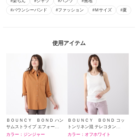
楽ちん
シャツ
パンツ
無地
バウンシーバンド
ファッション
Ｍサイズ
夏
使用アイテム
ＢＯＵＮＣＹ ＢＯＮＤ ハン
ＢＯＵＮＣＹ ＢＯＮＤ コッ
サムストライプ エフォー…
トンリネン混 テレコタン…
カラー：
ジンジャー
カラー：
オフホワイト