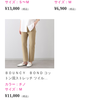
サイズ：
Ｓ〜Ｍ
サイズ：
Ｍ
¥13,000
¥6,900
（税込）
（税込）
ＢＯＵＮＣＹ ＢＯＮＤ コッ
トン混ストレッチ ツイル…
カラー：
チノ
サイズ：
Ｍ
¥11,000
（税込）