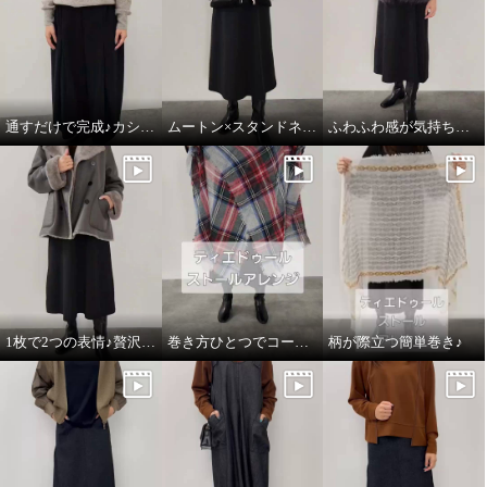
通すだけで完成♪カシミヤのごほうびマフラー
ムートン×スタンドネックのこなれ感
ふわふわ感が気持ちいい♪大人の贅沢ベスト
1枚で2つの表情♪贅沢な万能ムートンコート
巻き方ひとつでコーデがかわるストール♪
柄が際立つ簡単巻き♪