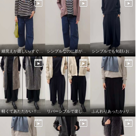
細見えが嬉しい♪すぐ使える楽ちんコーデ
シンプルなのに差がつく♪綺麗みえコーデ
シンプルでも旬顔♪おすすめワントーンコーデ
軽くてあたたかい！フェイクムートンジレ
リバーシブルで楽しめる♪あったかフェイクムートン
ふんわりあったか♪リネン×カシミヤの心地良さ