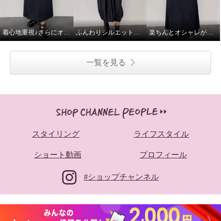
着心地重視♪さらにオシャレ感あり
ふんわりシルエットで、デニムがやさしく見える♪
楽ちんとオシャレが同時に叶う♪
一覧を見る
スタイリング
ライフスタイル
ショート動画
プロフィール
#ショップチャンネル