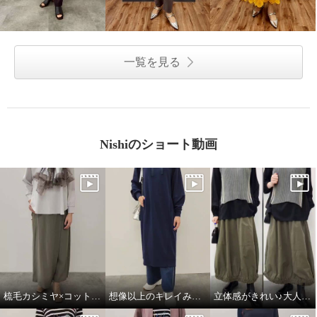
一覧を見る
Nishiのショート動画
梳毛カシミヤ×コットンラミー 箔プリントストール
想像以上のキレイみえ♪大人のフーディワンピ
立体感がきれい♪大人のハンサムスカート