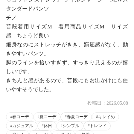
タンダードパンツ
チノ
普段着用サイズM 着用商品サイズM サイズ
感：ちょうど良い
細身なのにストレッチがきき、窮屈感がなく、動
きやすいパンツ。
脚のラインを拾いすぎず、すっきり見えるのが嬉
しいです。
きちんと感があるので、普段にもお出かけにも使
いやすそうでした。
投稿日：
2026.05.08
春コーデ
夏コーデ
春夏コーデ
キレイめ
カジュアル
休日
シンプル
トレンド