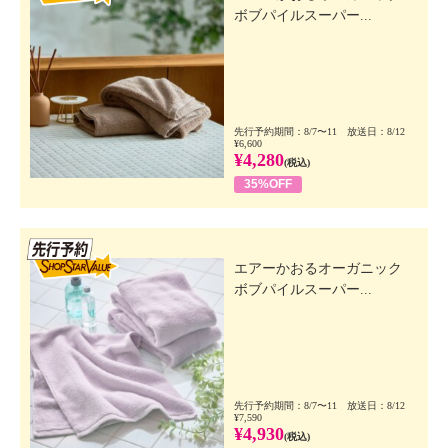
ボブパイルスーパー...
先行予約期間：8/7〜11 放送日：8/12
¥6,600
¥4,280
(税込)
35%OFF
先行SSV
エアーかおるオーガニック
ボブパイルスーパー...
先行予約期間：8/7〜11 放送日：8/12
¥7,590
¥4,930
(税込)