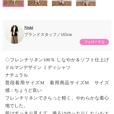
Nishi
ブランドスタッフ
165cm
フォローする
◇フレンチリネン100％ しなやか＆ソフト仕上げ
ドルマンデザイン ミディシャツ
ナチュラル
普段着用サイズM 着用商品サイズM サイズ
感：ちょうど良い
フレンチリネンでさらっと軽く、やわらかな着心
地でした。
前はすっきり見えて、後ろはゆったりしたシルエ