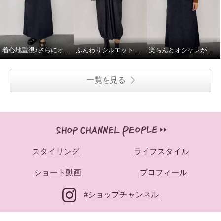
着心地重視♪さらにオシャレ感あり
ふんわりシルエットで、デニムがやさしく見える♪
楽ちんとオシャレが同時に叶う♪
一覧を見る
スタイリング
ライフスタイル
ショート動画
プロフィール
#ショップチャンネル