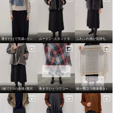
通すだけで完成♪カシミヤのごほうびマフラー
ムートン×スタンドネックのこなれ感
ふわふわ感が気持ちいい♪大人の贅沢ベスト
1枚で2つの表情♪贅沢な万能ムートンコート
巻き方ひとつでコーデがかわるストール♪
柄が際立つ簡単巻き♪