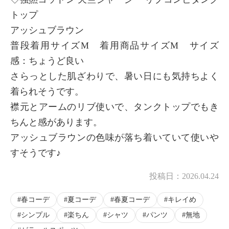
トップ
アッシュブラウン
普段着用サイズM 着用商品サイズM サイズ
感：ちょうど良い
さらっとした肌ざわりで、暑い日にも気持ちよく
着られそうです。
襟元とアームのリブ使いで、タンクトップでもき
ちんと感があります。
アッシュブラウンの色味が落ち着いていて使いや
すそうです♪
投稿日：
2026.04.24
春コーデ
夏コーデ
春夏コーデ
キレイめ
シンプル
楽ちん
シャツ
パンツ
無地