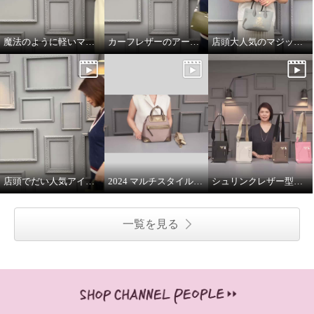
魔法のように軽いマジックライトのトート
カーフレザーのアールデコモチーフのウォレット
店頭大人気のマジックライト
店頭でだい人気アイテムです
2024 マルチスタイルバッグ 解説
シュリンクレザー型押し マルチポーチ
一覧を見る