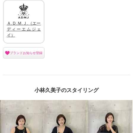
Ａ.Ｄ.Ｍ.Ｊ.（エー
ディーエムジェ
イ）
ブランドお知らせ登録
小林久美子のスタイリング