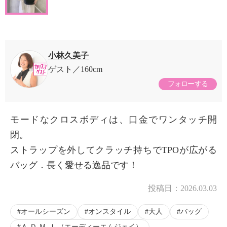
小林久美子
ゲスト
160cm
フォローする
モードなクロスボディは、口金でワンタッチ開
閉。
ストラップを外してクラッチ持ちでTPOが広がる
バッグ．長く愛せる逸品です！
投稿日：
2026.03.03
オールシーズン
オンスタイル
大人
バッグ
Ａ.Ｄ.Ｍ.Ｊ.（エーディーエムジェイ）