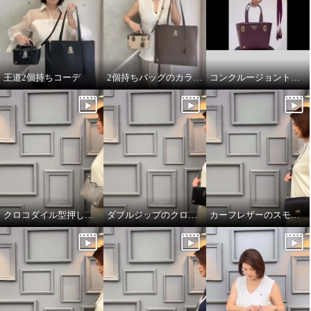
王道2個持ちコーデ
2個持ちバッグのカラーコーデ
コンクルージョントートのリボンの付け方
クロコダイル型押しダブルジップのオーラ
ダブルジップのクロコダイル型押しのオーラ
カーフレザーのスモールウォレット