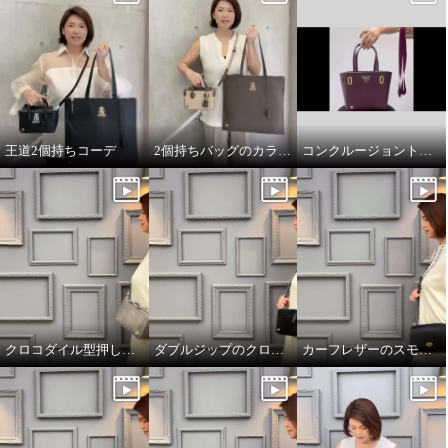
王道2個持ちコーデ
2個持ちバッグのカラーコーデ
コンクルージョントートのリボンの付け方
クロコダイル型押しダブルジップのオーラ
ダブルジップのクロコダイル型押しのオーラ
カーフレザーのスモールウォレット