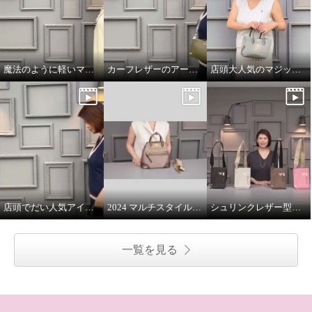
魔法のように軽いマジックライトのトート
カーフレザーのアールデコモチーフのウォレット
店頭大人気のマジックライト
店頭でだい人気アイテムです
2024 マルチスタイルバッグ 解説
シュリンクレザー型押し マルチポーチ
一覧を見る