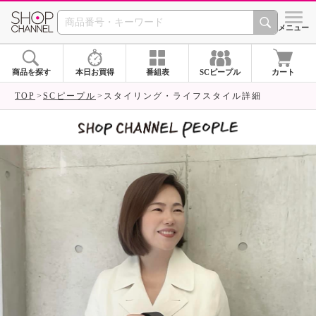
SHOP CHANNEL 
メニュー
商品を探す
本日お買得
番組表
SCピープル
カート
TOP
SCピープル
スタイリング・ライフスタイル詳細