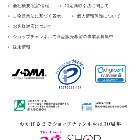
会社概要/免許情報
特定商取引法に関して
古物営業法に基づく表示
個人情報保護について
お客様対応について
ショップチャンネルで商品販売希望の事業者募集中
採用情報