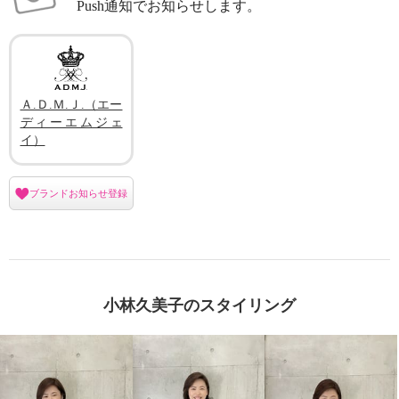
Push通知でお知らせします。
Ａ.Ｄ.Ｍ.Ｊ.（エー
ディーエムジェ
イ）
ブランドお知らせ登録
小林久美子のスタイリング