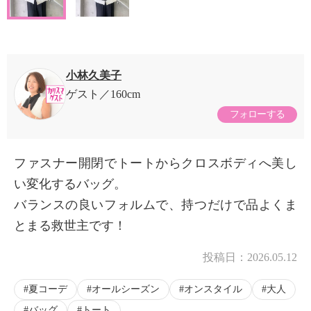
小林久美子
ゲスト
160cm
フォローする
ファスナー開閉でトートからクロスボディへ美し
い変化するバッグ。
バランスの良いフォルムで、持つだけで品よくま
とまる救世主です！
投稿日：
2026.05.12
夏コーデ
オールシーズン
オンスタイル
大人
バッグ
トート