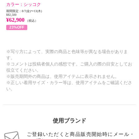
カラー：
シッコク
期間限定：8/7(金)〜13(木)
¥82,500
¥62,900
（税込）
23%OFF
※写り方によって、実際の商品と色味等が異なる場合がありま
す。
※コメントは投稿者個人の感想です。ご購入の際の目安としてお
役立てください。
※販売期間外の商品は、使用アイテムに表示されません。
※正しい着用サイズ・カラー等は、使用アイテムをご確認くださ
い。
使用ブランド
ご登録いただくと商品販売開始時にメール・