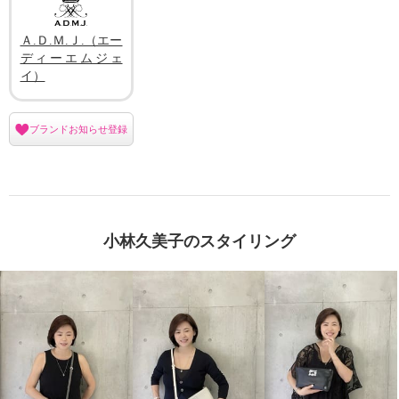
Ａ.Ｄ.Ｍ.Ｊ.（エー
ディーエムジェ
イ）
ブランドお知らせ登録
小林久美子のスタイリング