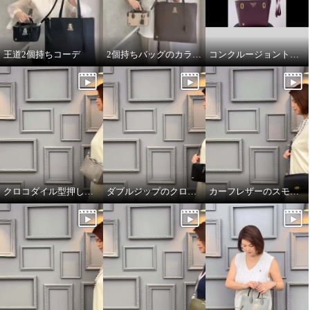
王道2個持ちコーデ
2個持ちバッグのカラーコーデ
コンクルージョントートのリボンの付け方
クロコダイル型押しダブルジップのオーラ
ダブルジップのクロコダイル型押しのオーラ
カーフレザーのスモールウォレット