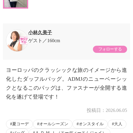
小林久美子
ゲスト
160cm
フォローする
ヨーロッパのクラッシックな旅のイメージから進
化したダッフルバッグ。ADMJのニューベーシッ
クとなるこのバッグは、ファスナーが全開する進
化を遂げて登場です！
投稿日：
2026.06.05
夏コーデ
オールシーズン
オンスタイル
大人
バッグ
Ａ.Ｄ.Ｍ.Ｊ.（エーディーエムジェイ）