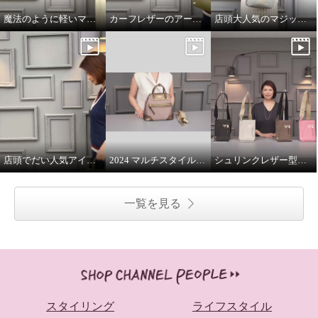
魔法のように軽いマジックライトのトート
カーフレザーのアールデコモチーフのウォレット
店頭大人気のマジックライト
店頭でだい人気アイテムです
2024 マルチスタイルバッグ 解説
シュリンクレザー型押し マルチポーチ
一覧を見る
スタイリング
ライフスタイル