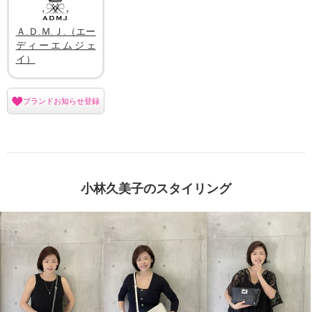
Ａ.Ｄ.Ｍ.Ｊ.（エー
ディーエムジェ
イ）
ブランドお知らせ登録
小林久美子のスタイリング