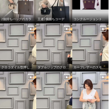
2個持ちバッグのカラーコーデ
王道2個持ちコーデ
コンクルージョントートのリボンの付け方
クロコダイル型押しダブルジップのオーラ
ダブルジップのクロコダイル型押しのオーラ
カーフレザーのスモールウォレット