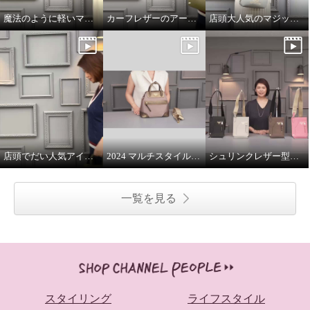
魔法のように軽いマジックライトのトート
カーフレザーのアールデコモチーフのウォレット
店頭大人気のマジックライト
店頭でだい人気アイテムです
2024 マルチスタイルバッグ 解説
シュリンクレザー型押し マルチポーチ
一覧を見る
スタイリング
ライフスタイル