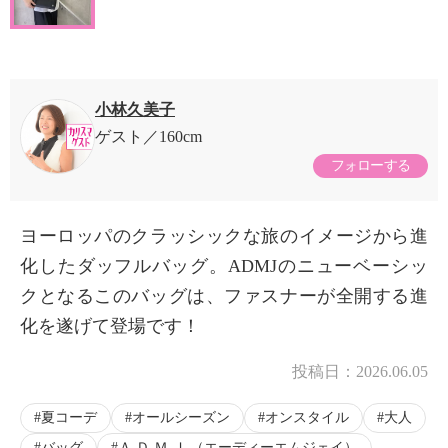
小林久美子
ゲスト
160cm
フォローする
ヨーロッパのクラッシックな旅のイメージから進
化したダッフルバッグ。ADMJのニューベーシッ
クとなるこのバッグは、ファスナーが全開する進
化を遂げて登場です！
投稿日：
2026.06.05
夏コーデ
オールシーズン
オンスタイル
大人
バッグ
Ａ.Ｄ.Ｍ.Ｊ.（エーディーエムジェイ）